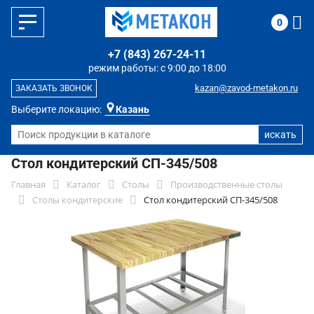
0
+7 (843) 267-24-11
режим работы: с 9:00 до 18:00
kazan@zavod-metakon.ru
ЗАКАЗАТЬ ЗВОНОК
Выберите локацию:
Казань
Стол кондитерский СП-345/508
Главная
Каталог
Столы
Производственные столы
Столы кондитерские
Стол кондитерский СП-345/508