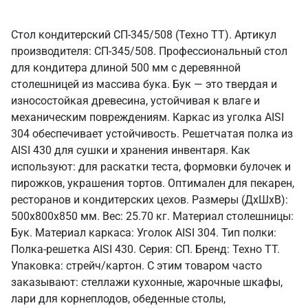
Стол кондитерский СП-345/508 (Техно ТТ). Артикул
производителя: СП-345/508. Профессиональный стол
для кондитера длиной 500 мм с деревянной
столешницей из массива бука. Бук — это твердая и
износостойкая древесина, устойчивая к влаге и
механическим повреждениям. Каркас из уголка AISI
304 обеспечивает устойчивость. Решетчатая полка из
AISI 430 для сушки и хранения инвентаря. Как
используют: для раскатки теста, формовки булочек и
пирожков, украшения тортов. Оптимален для пекарен,
ресторанов и кондитерских цехов. Размеры (ДхШхВ):
500x800x850 мм. Вес: 25.70 кг. Материал столешницы:
Бук. Материал каркаса: Уголок AISI 304. Тип полки:
Полка-решетка AISI 430. Серия: СП. Бренд: Техно ТТ.
Упаковка: стрейч/картон. С этим товаром часто
заказывают: стеллажи кухонные, жарочные шкафы,
лари для корнеплодов, обеденные столы,