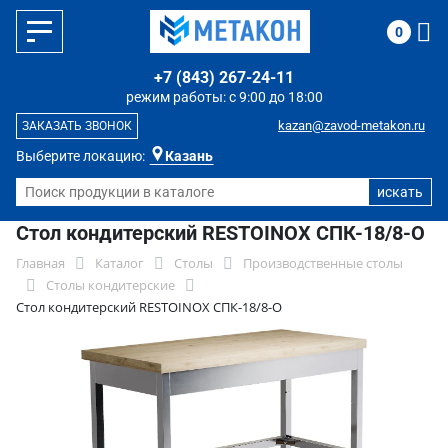
0
+7 (843) 267-24-11
режим работы: с 9:00 до 18:00
kazan@zavod-metakon.ru
ЗАКАЗАТЬ ЗВОНОК
Выберите локацию:
Казань
Стол кондитерский RESTOINOX СПК-18/8-О
Главная
Каталог
Столы
Производственные столы
Столы кондитерские
Стол кондитерский RESTOINOX СПК-18/8-О