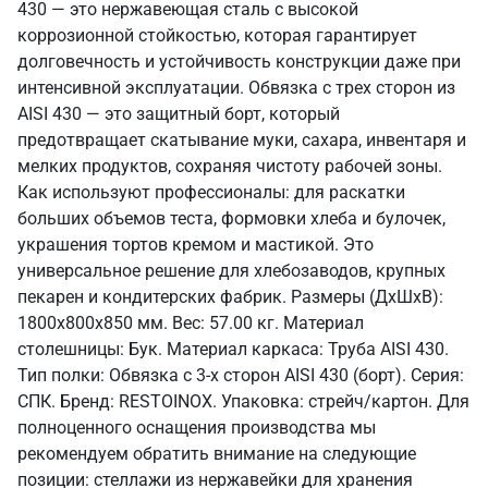
430 — это нержавеющая сталь с высокой
коррозионной стойкостью, которая гарантирует
долговечность и устойчивость конструкции даже при
интенсивной эксплуатации. Обвязка с трех сторон из
AISI 430 — это защитный борт, который
предотвращает скатывание муки, сахара, инвентаря и
мелких продуктов, сохраняя чистоту рабочей зоны.
Как используют профессионалы: для раскатки
больших объемов теста, формовки хлеба и булочек,
украшения тортов кремом и мастикой. Это
универсальное решение для хлебозаводов, крупных
пекарен и кондитерских фабрик. Размеры (ДхШхВ):
1800x800x850 мм. Вес: 57.00 кг. Материал
столешницы: Бук. Материал каркаса: Труба AISI 430.
Тип полки: Обвязка с 3-х сторон AISI 430 (борт). Серия:
СПК. Бренд: RESTOINOX. Упаковка: стрейч/картон. Для
полноценного оснащения производства мы
рекомендуем обратить внимание на следующие
позиции: стеллажи из нержавейки для хранения