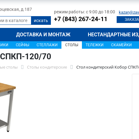
 Тэцевская, д.187
режим работы: с 9:00 до 18:00
kazan@zav
+7 (843) 267-24-11
ЗАКАЗА
ДОСТАВКА И МОНТАЖ
НЕСТАНДАРТНЫЕ ИЗ
ЩИКИ
СЕЙФЫ
СТЕЛЛАЖИ
СТОЛЫ
ТЕЛЕЖКИ
СКАМЕЙКИ
 СПКП-120/70
ые столы
Столы кондитерские
Стол кондитерский Кобор СПКП