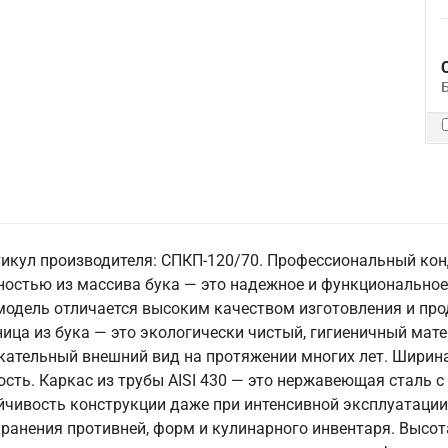
тикул производителя: СПКП-120/70. Профессиональный кон
хностью из массива бука — это надежное и функциональное
 модель отличается высоким качеством изготовления и про
ца из бука — это экологически чистый, гигиеничный мате
екательный внешний вид на протяжении многих лет. Ширин
сть. Каркас из трубы AISI 430 — это нержавеющая сталь с
йчивость конструкции даже при интенсивной эксплуатации.
хранения противней, форм и кулинарного инвентаря. Высо