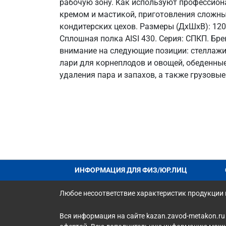
рабочую зону. Как используют профессиона
кремом и мастикой, приготовления сложных
кондитерских цехов. Размеры (ДхШхВ): 1200
Сплошная полка AISI 430. Серия: СПКП. Бр
внимание на следующие позиции: стеллажи
лари для корнеплодов и овощей, обеденн
удаления пара и запахов, а также грузовы
ИНФОРМАЦИЯ ДЛЯ ФИЗ/ЮР.ЛИЦ
Любое несоответствие характеристик продукции н
Вся информация на сайте kazan.zavod-metakon.ru