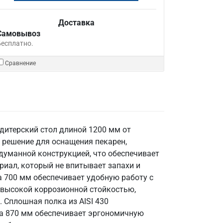
Доставка
Самовывоз
Бесплатно.
Сравнение
дитерский стол длиной 1200 мм от
 решение для оснащения пекарен,
думанной конструкцией, что обеспечивает
риал, который не впитывает запахи и
а 700 мм обеспечивает удобную работу с
 высокой коррозионной стойкостью,
 Сплошная полка из AISI 430
та 870 мм обеспечивает эргономичную