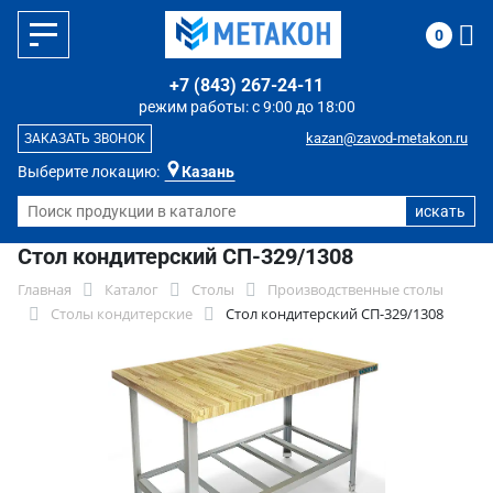
0
+7 (843) 267-24-11
режим работы: с 9:00 до 18:00
kazan@zavod-metakon.ru
ЗАКАЗАТЬ ЗВОНОК
Выберите локацию:
Казань
Стол кондитерский СП-329/1308
Главная
Каталог
Столы
Производственные столы
Столы кондитерские
Стол кондитерский СП-329/1308