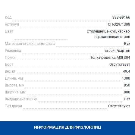
Код
333-99166
Артикул
СП-329/1308
Цвет
Столешница- бук, каркас-
нержавеющая сталь
Материал столешницы стола
Бук
Упаковка
стрейч/картон
Полки
Полка-решётка AISI 304
Борт
Отсутствует
Вес, кг
49.4
Длина, мм
1300
Высота, мм
850
Ширина, мм
800
Выдвижные ящики
Нет
Тип двери
Отсутствуют
ИНФОРМАЦИЯ ДЛЯ ФИЗ/ЮР.ЛИЦ