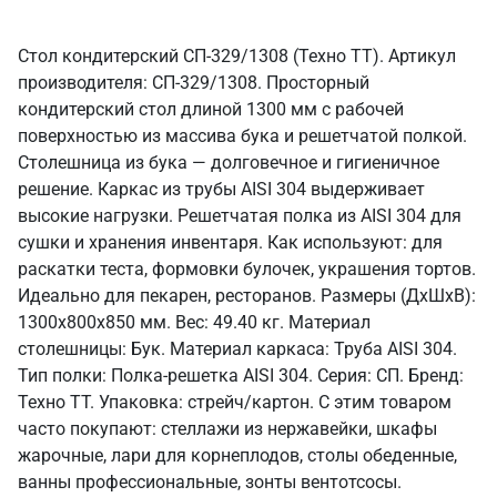
Стол кондитерский СП-329/1308 (Техно ТТ). Артикул
производителя: СП-329/1308. Просторный
кондитерский стол длиной 1300 мм с рабочей
поверхностью из массива бука и решетчатой полкой.
Столешница из бука — долговечное и гигиеничное
решение. Каркас из трубы AISI 304 выдерживает
высокие нагрузки. Решетчатая полка из AISI 304 для
сушки и хранения инвентаря. Как используют: для
раскатки теста, формовки булочек, украшения тортов.
Идеально для пекарен, ресторанов. Размеры (ДхШхВ):
1300x800x850 мм. Вес: 49.40 кг. Материал
столешницы: Бук. Материал каркаса: Труба AISI 304.
Тип полки: Полка-решетка AISI 304. Серия: СП. Бренд:
Техно ТТ. Упаковка: стрейч/картон. С этим товаром
часто покупают: стеллажи из нержавейки, шкафы
жарочные, лари для корнеплодов, столы обеденные,
ванны профессиональные, зонты вентотсосы.