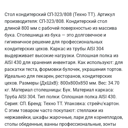
Стол кондитерский СП-323/808 (Техно ТТ). Артикул
производителя: СП-323/808. Кондитерский стол
длиной 800 мм с рабочей поверхностью из массива
бука. Столешница из бука — это долговечное и
гигиеничное решение для профессиональных
кондитерских цехов. Каркас из трубы AISI 304
выдерживает высокие нагрузки. Сплошная полка из
AISI 430 для хранения инвентаря. Как используют: для
раскатки теста, формовки булочек, украшения тортов.
Идеально для пекарен, ресторанов, кондитерских
цехов. Размеры (ДхШхВ): 800x800x850 мм. Вес: 34.70
кг. Материал столешницы: Бук. Материал каркаса:
Труба AISI 304. Тип полки: Сплошная полка AISI 430.
Серия: СП. Бренд: Техно ТТ. Упаковка: стрейч/картон.
С этим товаром часто покупают: стеллажи из
нержавейки, шкафы жарочные, лари для корнеплодов,
столы обеденные, ванны профессиональные, зонты