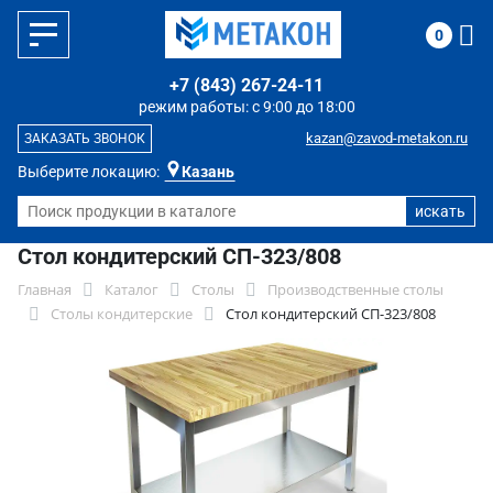
0
+7 (843) 267-24-11
режим работы: с 9:00 до 18:00
kazan@zavod-metakon.ru
ЗАКАЗАТЬ ЗВОНОК
Выберите локацию:
Казань
Стол кондитерский СП-323/808
Главная
Каталог
Столы
Производственные столы
Столы кондитерские
Стол кондитерский СП-323/808