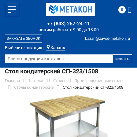
0
+7 (843) 267-24-11
режим работы: с 9:00 до 18:00
kazan@zavod-metakon.ru
ЗАКАЗАТЬ ЗВОНОК
Выберите локацию:
Казань
Стол кондитерский СП-323/1508
Главная
Каталог
Столы
Производственные столы
Столы кондитерские
Стол кондитерский СП-323/1508