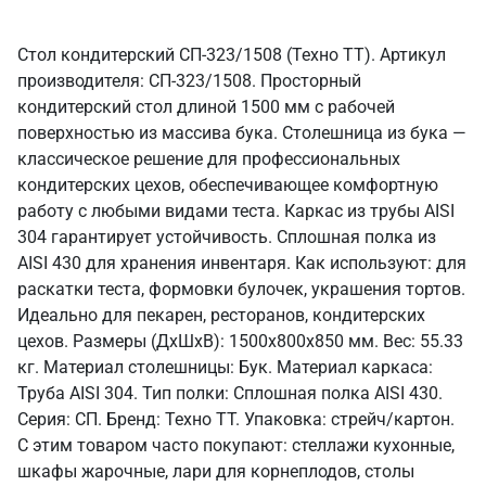
Стол кондитерский СП-323/1508 (Техно ТТ). Артикул
производителя: СП-323/1508. Просторный
кондитерский стол длиной 1500 мм с рабочей
поверхностью из массива бука. Столешница из бука —
классическое решение для профессиональных
кондитерских цехов, обеспечивающее комфортную
работу с любыми видами теста. Каркас из трубы AISI
304 гарантирует устойчивость. Сплошная полка из
AISI 430 для хранения инвентаря. Как используют: для
раскатки теста, формовки булочек, украшения тортов.
Идеально для пекарен, ресторанов, кондитерских
цехов. Размеры (ДхШхВ): 1500x800x850 мм. Вес: 55.33
кг. Материал столешницы: Бук. Материал каркаса:
Труба AISI 304. Тип полки: Сплошная полка AISI 430.
Серия: СП. Бренд: Техно ТТ. Упаковка: стрейч/картон.
С этим товаром часто покупают: стеллажи кухонные,
шкафы жарочные, лари для корнеплодов, столы