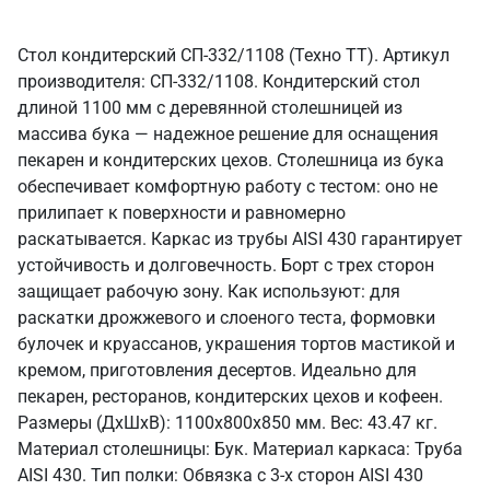
Стол кондитерский СП-332/1108 (Техно ТТ). Артикул
производителя: СП-332/1108. Кондитерский стол
длиной 1100 мм с деревянной столешницей из
массива бука — надежное решение для оснащения
пекарен и кондитерских цехов. Столешница из бука
обеспечивает комфортную работу с тестом: оно не
прилипает к поверхности и равномерно
раскатывается. Каркас из трубы AISI 430 гарантирует
устойчивость и долговечность. Борт с трех сторон
защищает рабочую зону. Как используют: для
раскатки дрожжевого и слоеного теста, формовки
булочек и круассанов, украшения тортов мастикой и
кремом, приготовления десертов. Идеально для
пекарен, ресторанов, кондитерских цехов и кофеен.
Размеры (ДхШхВ): 1100x800x850 мм. Вес: 43.47 кг.
Материал столешницы: Бук. Материал каркаса: Труба
AISI 430. Тип полки: Обвязка с 3-х сторон AISI 430