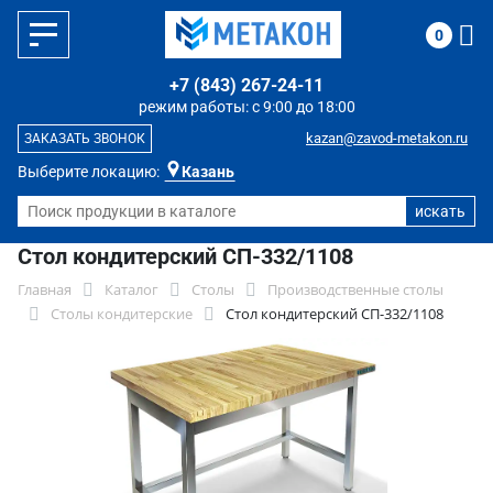
0
+7 (843) 267-24-11
режим работы: с 9:00 до 18:00
kazan@zavod-metakon.ru
ЗАКАЗАТЬ ЗВОНОК
Выберите локацию:
Казань
Стол кондитерский СП-332/1108
Главная
Каталог
Столы
Производственные столы
Столы кондитерские
Стол кондитерский СП-332/1108