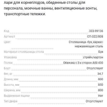
лари для корнеплодов, обеденные столы для
персонала, моечные ванны, вентиляционные зонты,
транспортные тележки.
Код
333-99136
Артикул
СП-322/808
Цвет
Столешница- бук, каркас-
нержавеющая сталь
Материал столешницы стола
Бук
Упаковка
стрейч/картон
Полки
Обвязка с 3-х сторон AISI 430
Борт
Отсутствует
Вес, кг
34.7
Длина, мм
800
Высота, мм
850
Ширина, мм
800
Выдвижные ящики
Нет
Тип двери
Отсутствуют