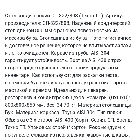
Стол кондитерский СП-322/808 (Техно ТТ). Артикул
производителя: СП-322/808. Надежный кондитерский
стол длиной 800 мм с рабочей поверхностью из
массива бука. Столешница из бука — это гигиеничное
и долговечное решение, которое не впитывает запахи
и легко очищается. Каркас из трубы AISI 304
гарантирует устойчивость. Борт из AISI 430 с трех
сторон предотвращает скатывание продуктов и
инвентаря. Как используют: для раскатки теста,
формовки булочек и круассанов, украшения тортов
мастикой и кремом. Идеально для пекарен,
ресторанов и кондитерских цехов. Размеры (ДхШхВ):
800x800x850 мм. Вес: 34.70 кг. Материал столешницы:
Бук. Материал каркаса: Труба AISI 304. Тип полки:
Обвязка с 3-х сторон AISI 430 (борт). Серия: СП. Бренд:
Техно ТТ. Упаковка: стрейч/картон. Рекомендуем к
покупке: стеллажи из нержавейки, жарочные шкафы,