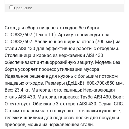
Сравнение
Стол для сбора пищевых отходов без борта
СПС-832/607 (Техно ТТ). Артикул производителя:
СПС-832/607. Увеличенная ширина стола (700 мм) из
стали AISI 430 для эффективной работы с отходами.
Столешница и каркас из нержавейки AISI 430
обеспечивают антикоррозийную защиту. Модель без
борта ускоряет процесс утилизации мусора.
Идеальное решение для кухонь с большим потоком
пищевых отходов. Размеры (ДхШхВ): 600x700x850 мм.
Вес: 23.4 кг. Материал столешницы: Нержавеющая
сталь AISI 430. Материал каркаса: Труба AISI 430. Борт:
Отсутствует. Обвязка с 3-х сторон AISI 430. Серия: СПС.
С этим товаром часто покупают: стеллажи кухонные,
тележки шпильки для подносов, полки для посуды и
приборов, мойки из нержавеющей стали.