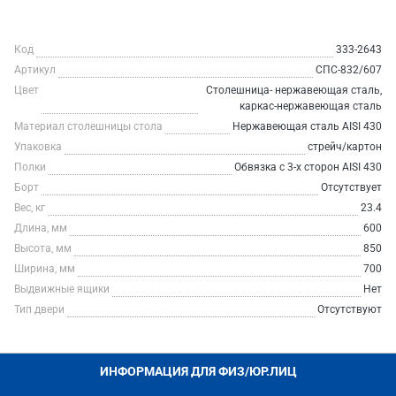
Код
333-2643
Артикул
СПС-832/607
Цвет
Столешница- нержавеющая сталь,
каркас-нержавеющая сталь
Материал столешницы стола
Нержавеющая сталь AISI 430
Упаковка
стрейч/картон
Полки
Обвязка с 3-х сторон AISI 430
Борт
Отсутствует
Вес, кг
23.4
Длина, мм
600
Высота, мм
850
Ширина, мм
700
Выдвижные ящики
Нет
Тип двери
Отсутствуют
ИНФОРМАЦИЯ ДЛЯ ФИЗ/ЮР.ЛИЦ