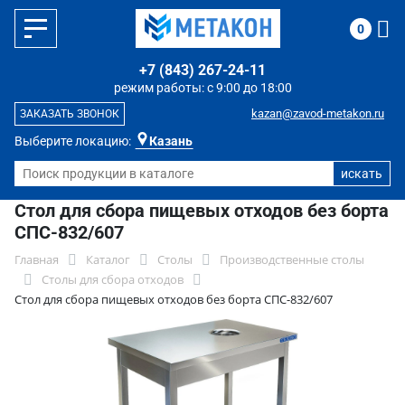
0
+7 (843) 267-24-11
режим работы: с 9:00 до 18:00
kazan@zavod-metakon.ru
ЗАКАЗАТЬ ЗВОНОК
Выберите локацию:
Казань
Стол для сбора пищевых отходов без борта
СПС-832/607
Главная
Каталог
Столы
Производственные столы
Столы для сбора отходов
Стол для сбора пищевых отходов без борта СПС-832/607