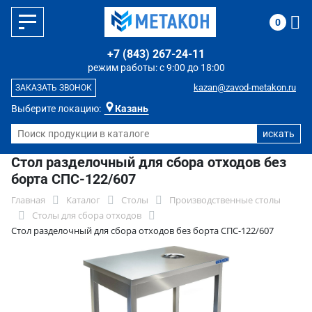
0
+7 (843) 267-24-11
режим работы: с 9:00 до 18:00
kazan@zavod-metakon.ru
ЗАКАЗАТЬ ЗВОНОК
Выберите локацию:
Казань
Стол разделочный для сбора отходов без
борта СПС-122/607
Главная
Каталог
Столы
Производственные столы
Столы для сбора отходов
Стол разделочный для сбора отходов без борта СПС-122/607