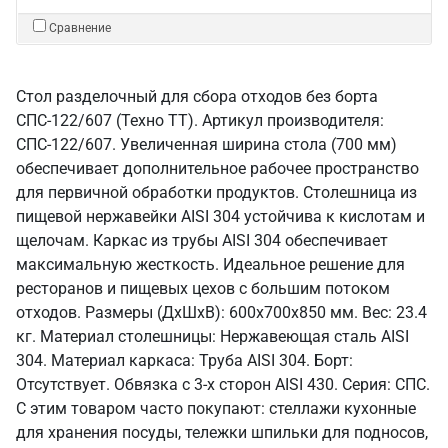
Сравнение
Стол разделочный для сбора отходов без борта
СПС-122/607 (Техно ТТ). Артикул производителя:
СПС-122/607. Увеличенная ширина стола (700 мм)
обеспечивает дополнительное рабочее пространство
для первичной обработки продуктов. Столешница из
пищевой нержавейки AISI 304 устойчива к кислотам и
щелочам. Каркас из трубы AISI 304 обеспечивает
максимальную жесткость. Идеальное решение для
ресторанов и пищевых цехов с большим потоком
отходов. Размеры (ДхШхВ): 600x700x850 мм. Вес: 23.4
кг. Материал столешницы: Нержавеющая сталь AISI
304. Материал каркаса: Труба AISI 304. Борт:
Отсутствует. Обвязка с 3-х сторон AISI 430. Серия: СПС.
С этим товаром часто покупают: стеллажи кухонные
для хранения посуды, тележки шпильки для подносов,