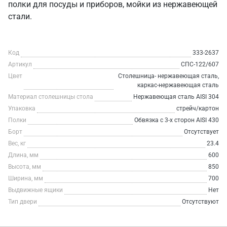
полки для посуды и приборов, мойки из нержавеющей
стали.
Код
333-2637
Артикул
СПС-122/607
Цвет
Столешница- нержавеющая сталь,
каркас-нержавеющая сталь
Материал столешницы стола
Нержавеющая сталь AISI 304
Упаковка
стрейч/картон
Полки
Обвязка с 3-х сторон AISI 430
Борт
Отсутствует
Вес, кг
23.4
Длина, мм
600
Высота, мм
850
Ширина, мм
700
Выдвижные ящики
Нет
Тип двери
Отсутствуют