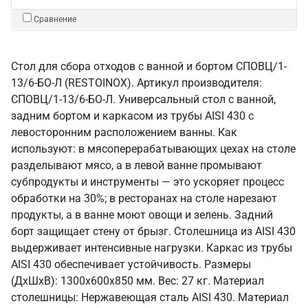
Сравнение
Стол для сбора отходов с ванной и бортом СПОВЦ/1-
13/6-БО-Л (RESTOINOX). Артикул производителя:
СПОВЦ/1-13/6-БО-Л. Универсальный стол с ванной,
задним бортом и каркасом из трубы AISI 430 с
левосторонним расположением ванны. Как
используют: в мясоперерабатывающих цехах на столе
разделывают мясо, а в левой ванне промывают
субпродукты и инструменты — это ускоряет процесс
обработки на 30%; в ресторанах на столе нарезают
продукты, а в ванне моют овощи и зелень. Задний
борт защищает стену от брызг. Столешница из AISI 430
выдерживает интенсивные нагрузки. Каркас из трубы
AISI 430 обеспечивает устойчивость. Размеры
(ДхШхВ): 1300x600x850 мм. Вес: 27 кг. Материал
столешницы: Нержавеющая сталь AISI 430. Материал