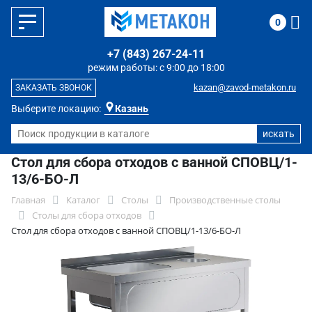
0
+7 (843) 267-24-11
режим работы: с 9:00 до 18:00
kazan@zavod-metakon.ru
ЗАКАЗАТЬ ЗВОНОК
Выберите локацию:
Казань
Стол для сбора отходов с ванной СПОВЦ/1-
13/6-БО-Л
Главная
Каталог
Столы
Производственные столы
Столы для сбора отходов
Стол для сбора отходов с ванной СПОВЦ/1-13/6-БО-Л