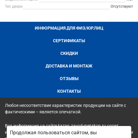
Тип двери
Отсутствуют
ИНФОРМАЦИЯ ДЛЯ ФИЗ/ЮР.ЛИЦ
СЕРТИФИКАТЫ
СКИДКИ
ДОСТАВКА И МОНТАЖ
ОТЗЫВЫ
КОНТАКТЫ
Любое несоответствие характеристик продукции на сайте с
фактическими – является опечаткой.
Вся информация на сайте kazan.zavod-metakon.ru носит
исключительно ознакомительный и справочный характер и ни
Продолжая пользоваться сайтом, вы