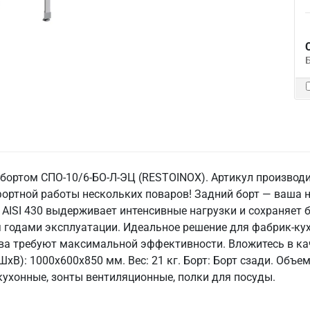
бортом СПО-10/6-БО-Л-ЭЦ (RESTOINOX). Артикул производи
ортной работы нескольких поваров! Задний борт — ваша н
 AISI 430 выдерживает интенсивные нагрузки и сохраняет
я годами эксплуатации. Идеальное решение для фабрик-ку
ва требуют максимальной эффективности. Вложитесь в кач
В): 1000x600x850 мм. Вес: 21 кг. Борт: Борт сзади. Объем:
кухонные, зонты вентиляционные, полки для посуды.