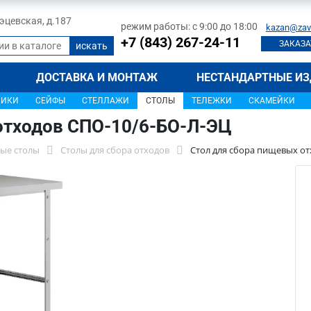
 Тэцевская, д.187
режим работы: с 9:00 до 18:00
kazan@zav
+7 (843) 267-24-11
ЗАКАЗА
ДОСТАВКА И МОНТАЖ
НЕСТАНДАРТНЫЕ ИЗ
ЩИКИ
СЕЙФЫ
СТЕЛЛАЖИ
СТОЛЫ
ТЕЛЕЖКИ
СКАМЕЙКИ
отходов СПО-10/6-БО-Л-ЭЦ
ые столы
Столы для сбора отходов
Стол для сбора пищевых от