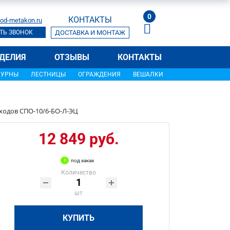
0
КОНТАКТЫ
od-metakon.ru
ТЬ ЗВОНОК
ДОСТАВКА И МОНТАЖ
ДЕЛИЯ
ОТЗЫВЫ
КОНТАКТЫ
УРНЫ
ЛЕСТНИЦЫ
ОГРАЖДЕНИЯ
ВЕШАЛКИ
ходов СПО-10/6-БО-Л-ЭЦ
12 849 руб.
под заказ
Количество
шт
КУПИТЬ