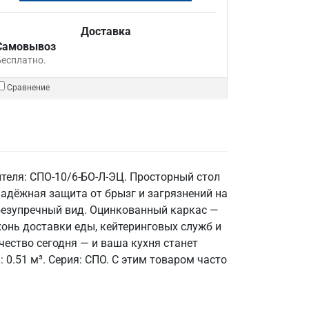
Доставка
Самовывоз
Бесплатно.
Сравнение
теля: СПО-10/6-БО-Л-ЭЦ. Просторный стол
адёжная защита от брызг и загрязнений на
 безупречный вид. Оцинкованный каркас —
хонь доставки еды, кейтеринговых служб и
ество сегодня — и ваша кухня станет
 0.51 м³. Серия: СПО. С этим товаром часто