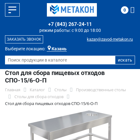
0
+7 (843) 267-24-11
режим работы: с 9:00 до 18:00
kazan@zavod-metakon.ru
ЗАКАЗАТЬ ЗВОНОК
Выберите локацию:
Казань
Стол для сбора пищевых отходов
СПО-15/6-О-П
Главная
Каталог
Столы
Производственные столы
Столы для сбора отходов
Стол для сбора пищевых отходов СПО-15/6-О-П