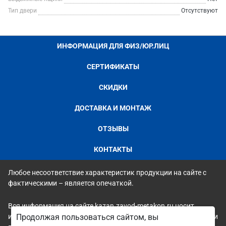
Тип двери
Отсутствуют
ИНФОРМАЦИЯ ДЛЯ ФИЗ/ЮР.ЛИЦ
СЕРТИФИКАТЫ
СКИДКИ
ДОСТАВКА И МОНТАЖ
ОТЗЫВЫ
КОНТАКТЫ
Любое несоответствие характеристик продукции на сайте с
фактическими – является опечаткой.
Вся информация на сайте kazan.zavod-metakon.ru носит
исключительно ознакомительный и справочный характер и ни
Продолжая пользоваться сайтом, вы