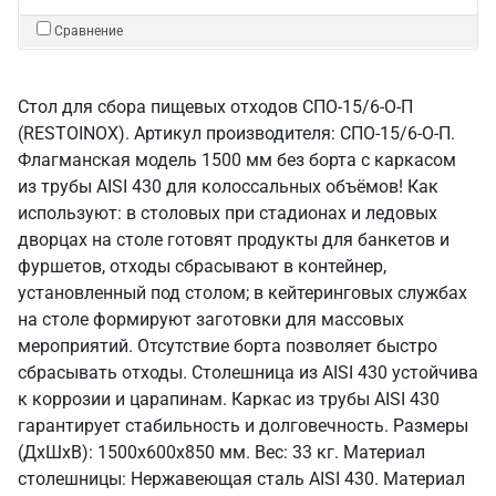
Сравнение
Стол для сбора пищевых отходов СПО-15/6-О-П
(RESTOINOX). Артикул производителя: СПО-15/6-О-П.
Флагманская модель 1500 мм без борта с каркасом
из трубы AISI 430 для колоссальных объёмов! Как
используют: в столовых при стадионах и ледовых
дворцах на столе готовят продукты для банкетов и
фуршетов, отходы сбрасывают в контейнер,
установленный под столом; в кейтеринговых службах
на столе формируют заготовки для массовых
мероприятий. Отсутствие борта позволяет быстро
сбрасывать отходы. Столешница из AISI 430 устойчива
к коррозии и царапинам. Каркас из трубы AISI 430
гарантирует стабильность и долговечность. Размеры
(ДхШхВ): 1500x600x850 мм. Вес: 33 кг. Материал
столешницы: Нержавеющая сталь AISI 430. Материал