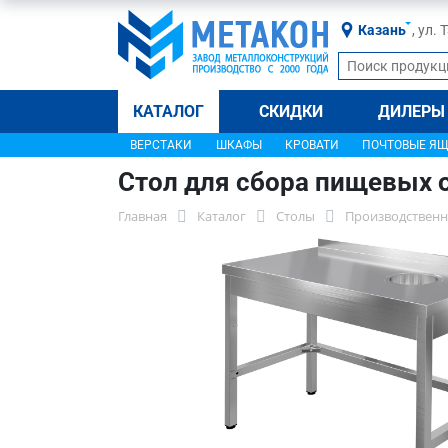
Казань
, ул.
КАТАЛОГ
СКИДКИ
ДИЛЕРЫ
ВЕРСТАКИ
ШКАФЫ
КРОВАТИ
ПОЧТОВЫЕ Я
Стол для сбора пищевых 
Главная
Каталог
Столы
Производственн