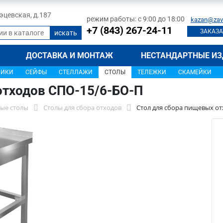
 Тэцевская, д.187
режим работы: с 9:00 до 18:00
kazan@zav
+7 (843) 267-24-11
ЗАКАЗА
ДОСТАВКА И МОНТАЖ
НЕСТАНДАРТНЫЕ ИЗ
ЩИКИ
СЕЙФЫ
СТЕЛЛАЖИ
СТОЛЫ
ТЕЛЕЖКИ
СКАМЕЙКИ
отходов СПО-15/6-БО-П
ые столы
Столы для сбора отходов
Стол для сбора пищевых от