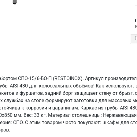
 бортом СПО-15/6-БО-П (RESTOINOX). Артикул производител
убы AISI 430 для колоссальных объёмов! Как используют: 
нкетов и фуршетов, задний борт защищает стену от брызг, 
ых службах на столе формируют заготовки для массовых м
устойчива к коррозии и царапинам. Каркас из трубы AISI 43
x850 мм. Вес: 33 кг. Материал столешницы: Нержавеющая с
³. Серия: СПО. С этим товаром часто покупают: шкафы для с
ров.