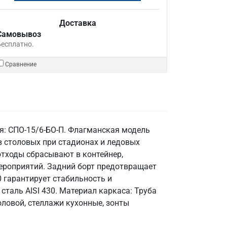
Доставка
Самовывоз
Бесплатно.
Сравнение
я: СПО-15/6-БО-П. Флагманская модель
в столовых при стадионах и ледовых
отходы сбрасывают в контейнер,
ероприятий. Задний борт предотвращает
0 гарантирует стабильность и
таль AISI 430. Материал каркаса: Труба
толовой, стеллажи кухонные, зонты