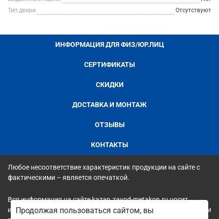
Тип двери
Отсутствуют
ИНФОРМАЦИЯ ДЛЯ ФИЗ/ЮР.ЛИЦ
СЕРТИФИКАТЫ
СКИДКИ
ДОСТАВКА И МОНТАЖ
ОТЗЫВЫ
КОНТАКТЫ
Любое несоответствие характеристик продукции на сайте с
фактическими – является опечаткой.
Вся информация на сайте kazan.zavod-metakon.ru носит
исключительно ознакомительный и справочный характер и ни
Продолжая пользоваться сайтом, вы