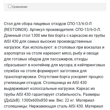
Сравнение
Стол для сбора пищевых отходов СПО-13/6-О-Л
(RESTOINOX). Артикул производителя: СПО-13/6-О-Л.
Длинный стол 1300 мм без борта с каркасом из трубы
AISI 430 для самых высоких производственных
нагрузок. Как используют: в столовых при вокзалах и
аэропортах на столе нарезают мясо, рыбу и овощи
для готовых обедов для пассажиров, отходы
сбрасывают в контейнер для мусора; в кейтеринговых
службах на столе формируют заготовки для
транспортировки. Отсутствие борта ускоряет процесс
утилизации отходов. Столешница из AISI 430
выдерживает колоссальные нагрузки. Каркас из
трубы AISI 430 гарантирует стабильность. Размеры
(ДхШхВ): 1300x600x850 мм. Вес: 22 кг. Материал
столешницы: Нержавеющая сталь AISI 430. Материал