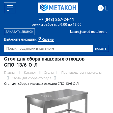
0
+7 (843) 267-24-11
режим работы: с 9:00 до 18:00
kazan@zavod-metakon.ru
ЗАКАЗАТЬ ЗВОНОК
Выберите локацию:
Казань
Стол для сбора пищевых отходов
СПО-13/6-О-Л
Главная
Каталог
Столы
Производственные столы
Столы для сбора отходов
Стол для сбора пищевых отходов СПО-13/6-О-Л