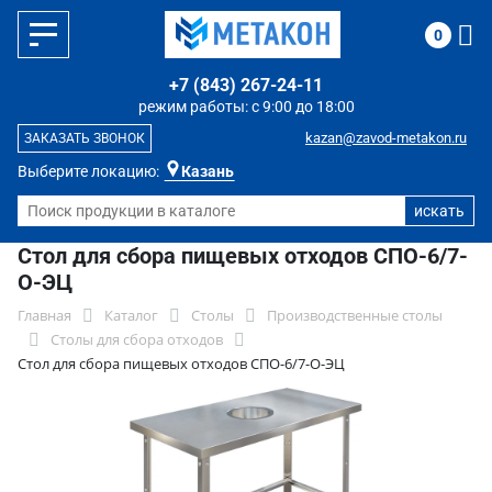
0
+7 (843) 267-24-11
режим работы: с 9:00 до 18:00
kazan@zavod-metakon.ru
ЗАКАЗАТЬ ЗВОНОК
Выберите локацию:
Казань
Стол для сбора пищевых отходов СПО-6/7-
О-ЭЦ
Главная
Каталог
Столы
Производственные столы
Столы для сбора отходов
Стол для сбора пищевых отходов СПО-6/7-О-ЭЦ