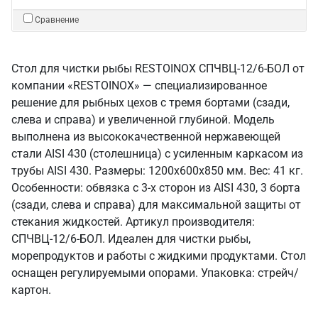
Сравнение
Стол для чистки рыбы RESTOINOX СПЧВЦ-12/6-БОЛ от
компании «RESTOINOX» — специализированное
решение для рыбных цехов с тремя бортами (сзади,
слева и справа) и увеличенной глубиной. Модель
выполнена из высококачественной нержавеющей
стали AISI 430 (столешница) с усиленным каркасом из
трубы AISI 430. Размеры: 1200x600x850 мм. Вес: 41 кг.
Особенности: обвязка с 3-х сторон из AISI 430, 3 борта
(сзади, слева и справа) для максимальной защиты от
стекания жидкостей. Артикул производителя:
СПЧВЦ-12/6-БОЛ. Идеален для чистки рыбы,
морепродуктов и работы с жидкими продуктами. Стол
оснащен регулируемыми опорами. Упаковка: стрейч/
картон.