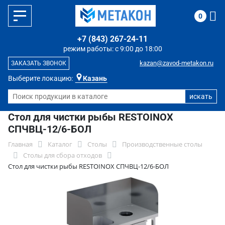
0
+7 (843) 267-24-11
режим работы: с 9:00 до 18:00
kazan@zavod-metakon.ru
ЗАКАЗАТЬ ЗВОНОК
Выберите локацию:
Казань
Стол для чистки рыбы RESTOINOX
СПЧВЦ-12/6-БОЛ
Главная
Каталог
Столы
Производственные столы
Столы для сбора отходов
Стол для чистки рыбы RESTOINOX СПЧВЦ-12/6-БОЛ