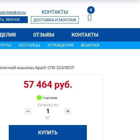
0
КОНТАКТЫ
od-metakon.ru
ТЬ ЗВОНОК
ДОСТАВКА И МОНТАЖ
ДЕЛИЯ
ОТЗЫВЫ
КОНТАКТЫ
УРНЫ
ЛЕСТНИЦЫ
ОГРАЖДЕНИЯ
ВЕШАЛКИ
омоечной машины Apach СПК-523/907Л
57 464 руб.
под заказ
Количество
шт
КУПИТЬ