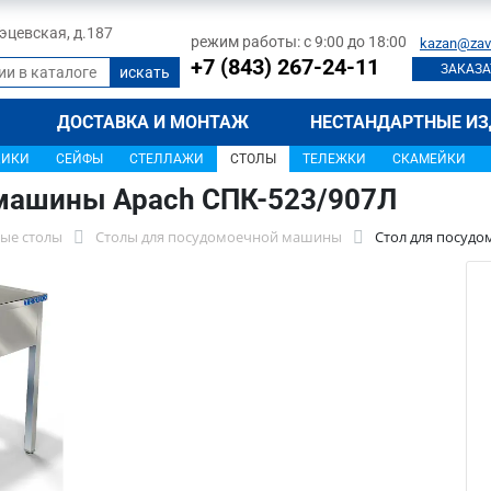
 Тэцевская, д.187
режим работы: с 9:00 до 18:00
kazan@zav
+7 (843) 267-24-11
ЗАКАЗА
ДОСТАВКА И МОНТАЖ
НЕСТАНДАРТНЫЕ ИЗ
ЩИКИ
СЕЙФЫ
СТЕЛЛАЖИ
СТОЛЫ
ТЕЛЕЖКИ
СКАМЕЙКИ
 машины Apach СПК-523/907Л
ые столы
Столы для посудомоечной машины
Стол для посуд