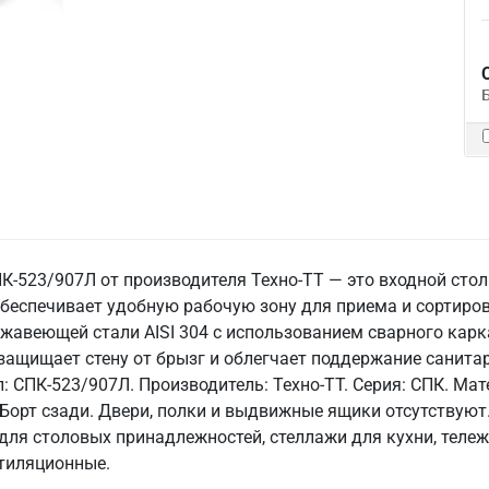
-523/907Л от производителя Техно-ТТ — это входной стол
беспечивает удобную рабочую зону для приема и сортиров
авеющей стали AISI 304 с использованием сварного каркас
 защищает стену от брызг и облегчает поддержание санита
кул: СПК-523/907Л. Производитель: Техно-ТТ. Серия: СПК. 
4. Борт сзади. Двери, полки и выдвижные ящики отсутствуют
ля столовых принадлежностей, стеллажи для кухни, тележ
тиляционные.