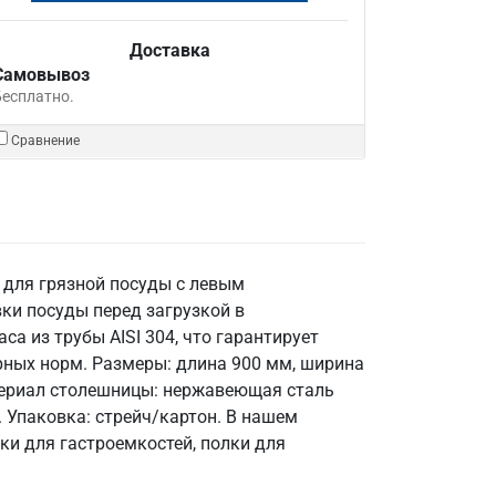
Доставка
Самовывоз
Бесплатно.
Сравнение
 для грязной посуды с левым
ки посуды перед загрузкой в
а из трубы AISI 304, что гарантирует
рных норм. Размеры: длина 900 мм, ширина
Материал столешницы: нержавеющая сталь
. Упаковка: стрейч/картон. В нашем
ки для гастроемкостей, полки для