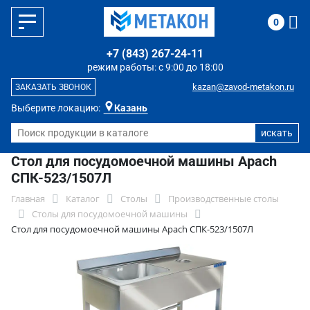
0
+7 (843) 267-24-11
режим работы: с 9:00 до 18:00
kazan@zavod-metakon.ru
ЗАКАЗАТЬ ЗВОНОК
Выберите локацию:
Казань
Стол для посудомоечной машины Apach
СПК-523/1507Л
Главная
Каталог
Столы
Производственные столы
Столы для посудомоечной машины
Стол для посудомоечной машины Apach СПК-523/1507Л