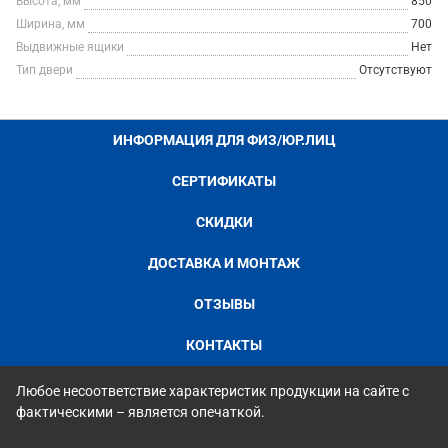
Высота, мм
850
Ширина, мм
700
Выдвижные ящики
Нет
Тип двери
Отсутствуют
ИНФОРМАЦИЯ ДЛЯ ФИЗ/ЮР.ЛИЦ
СЕРТИФИКАТЫ
СКИДКИ
ДОСТАВКА И МОНТАЖ
ОТЗЫВЫ
КОНТАКТЫ
Любое несоответствие характеристик продукции на сайте с
фактическими – является опечаткой.