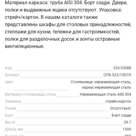
Материал каркаса: труба AISI 304. Борт сзади. Двери,
полки и выдвижные ящики отсутствуют. Упаковка:
стрейч/картон. В нашем каталоге также
представлены шкафы для столовых принадлежностей,
стеллажи для кухни, тележки для гастроемкостей,
полки для разделочных досок и зонты островные
вентиляционные.
Код
333-53088
Артикул
СПК-523/1507Л
Цвет
Столешница- нержавеющая сталь,
каркас-нержавеющая сталь
Материал столешницы стола
Нержавеющая сталь AISI 304
Упаковка
стрейч/картон
Полки
Отсутствует
Борт
Борт сзади
Вес, кг
29.7
Длина, мм
1500