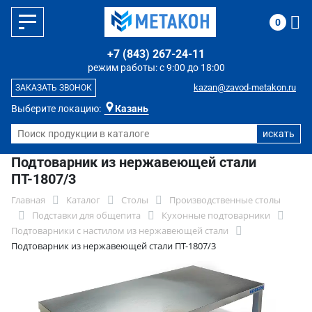
0
+7 (843) 267-24-11
режим работы: с 9:00 до 18:00
kazan@zavod-metakon.ru
ЗАКАЗАТЬ ЗВОНОК
Выберите локацию:
Казань
Подтоварник из нержавеющей стали
ПТ-1807/3
Главная
Каталог
Столы
Производственные столы
Подставки для общепита
Кухонные подтоварники
Подтоварники с настилом из нержавеющей стали
Подтоварник из нержавеющей стали ПТ-1807/3