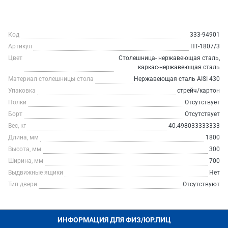
Код
333-94901
Артикул
ПТ-1807/3
Цвет
Столешница- нержавеющая сталь,
каркас-нержавеющая сталь
Материал столешницы стола
Нержавеющая сталь AISI 430
Упаковка
стрейч/картон
Полки
Отсутствует
Борт
Отсутствует
Вес, кг
40.498033333333
Длина, мм
1800
Высота, мм
300
Ширина, мм
700
Выдвижные ящики
Нет
Тип двери
Отсутствуют
ИНФОРМАЦИЯ ДЛЯ ФИЗ/ЮР.ЛИЦ