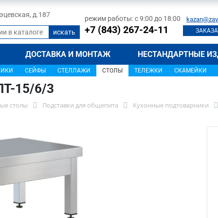
 Тэцевская, д.187
режим работы: с 9:00 до 18:00
kazan@zav
+7 (843) 267-24-11
ЗАКАЗА
ДОСТАВКА И МОНТАЖ
НЕСТАНДАРТНЫЕ ИЗ
ЩИКИ
СЕЙФЫ
СТЕЛЛАЖИ
СТОЛЫ
ТЕЛЕЖКИ
СКАМЕЙКИ
Т-15/6/3
ые столы
Подставки для общепита
Кухонные подтоварники