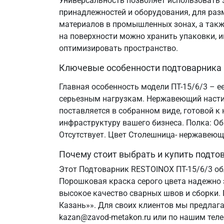
Универсальность позволяет использовать э
принадлежностей и оборудования, для разм
материалов в промышленных зонах, а такж
на поверхности можно хранить упаковки, и
оптимизировать пространство.
Ключевые особенности подтоварника
Главная особенность модели ПТ-15/6/3 – ее
серьезным нагрузкам. Нержавеющий настил
поставляется в собранном виде, готовой 
инфраструктуру вашего бизнеса. Полка: Об
Отсутствует. Цвет Столешница- нержавеющ
Почему стоит выбрать и купить подт
Этот Подтоварник RESTOINOX ПТ-15/6/3 о
Порошковая краска серого цвета надежно 
высокое качество сварных швов и сборки.
Казань»». Для своих клиентов мы предлаг
kazan@zavod-metakon.ru или по нашим тел