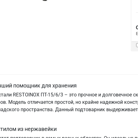
учший помощник для хранения
тали RESTOINOX ПТ-15/6/3 – это прочное и долговечное с
ов. Модель отличается простой, но крайне надежной конс
кладского пространства. Данный подтоварник выдерживает
стилом из нержавейки