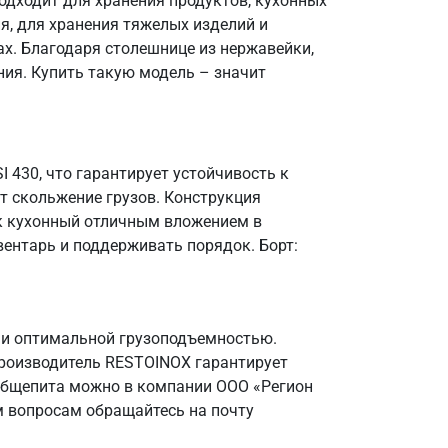
одходит для хранения продуктов, кухонных
я, для хранения тяжелых изделий и
х. Благодаря столешнице из нержавейки,
ния. Купить такую модель – значит
I 430, что гарантирует устойчивость к
т скольжение грузов. Конструкция
ик кухонный отличным вложением в
вентарь и поддерживать порядок. Борт:
 и оптимальной грузоподъемностью.
Производитель RESTOINOX гарантирует
 общепита можно в компании ООО «Регион
м вопросам обращайтесь на почту