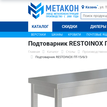
Казань
, ул.
КАТАЛОГ
СКИДКИ
ДИЛЕРЫ
ВЕРСТАКИ
ШКАФЫ
КРОВАТИ
ПОЧТОВЫЕ Я
Подтоварник RESTOINOX П
Главная
Каталог
Столы
Производственн
Подтоварник RESTOINOX ПТ-15/6/3