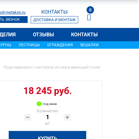
0
КОНТАКТЫ
od-metakon.ru
ТЬ ЗВОНОК
ДОСТАВКА И МОНТАЖ
ДЕЛИЯ
ОТЗЫВЫ
КОНТАКТЫ
УРНЫ
ЛЕСТНИЦЫ
ОГРАЖДЕНИЯ
ВЕШАЛКИ
Подтоварники с настилом из нержавеющей стали
18 245 руб.
под заказ
Количество
шт
КУПИТЬ