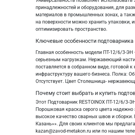
Универсальность позволяет использовать э
принадлежностей и оборудования, для разм
материалов в промышленных зонах, а такж
на поверхности можно хранить упаковки, и
оптимизировать пространство.
Ключевые особенности подтоварника
Главная особенность модели ПТ-12/6/3-ЭН –
серьезным нагрузкам. Нержавеющий настил
поставляется в собранном виде, готовой 
инфраструктуру вашего бизнеса. Полка: Об
Отсутствует. Цвет Столешница- нержавеющ
Почему стоит выбрать и купить подт
Этот Подтоварник RESTOINOX ПТ-12/6/3-Э
Порошковая краска серого цвета надежно 
высокое качество сварных швов и сборки.
Казань»». Для своих клиентов мы предлаг
kazan@zavod-metakon.ru или по нашим тел