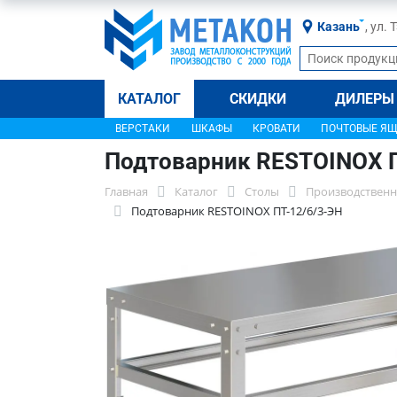
Казань
, ул.
КАТАЛОГ
СКИДКИ
ДИЛЕРЫ
ВЕРСТАКИ
ШКАФЫ
КРОВАТИ
ПОЧТОВЫЕ Я
Подтоварник RESTOINOX П
Главная
Каталог
Столы
Производственн
Подтоварник RESTOINOX ПТ-12/6/3-ЭН