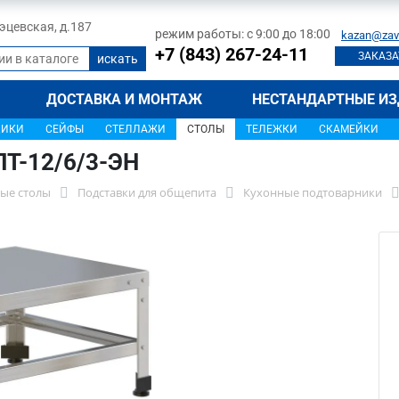
 Тэцевская, д.187
режим работы: с 9:00 до 18:00
kazan@zav
+7 (843) 267-24-11
ЗАКАЗА
ДОСТАВКА И МОНТАЖ
НЕСТАНДАРТНЫЕ ИЗ
ЩИКИ
СЕЙФЫ
СТЕЛЛАЖИ
СТОЛЫ
ТЕЛЕЖКИ
СКАМЕЙКИ
Т-12/6/3-ЭН
ые столы
Подставки для общепита
Кухонные подтоварники