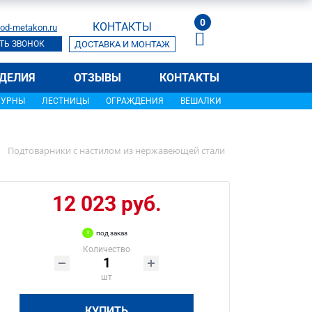
0
КОНТАКТЫ
od-metakon.ru
ТЬ ЗВОНОК
ДОСТАВКА И МОНТАЖ
ДЕЛИЯ
ОТЗЫВЫ
КОНТАКТЫ
УРНЫ
ЛЕСТНИЦЫ
ОГРАЖДЕНИЯ
ВЕШАЛКИ
Подтоварники с настилом из нержавеющей стали
12 023 руб.
под заказ
Количество
шт
КУПИТЬ