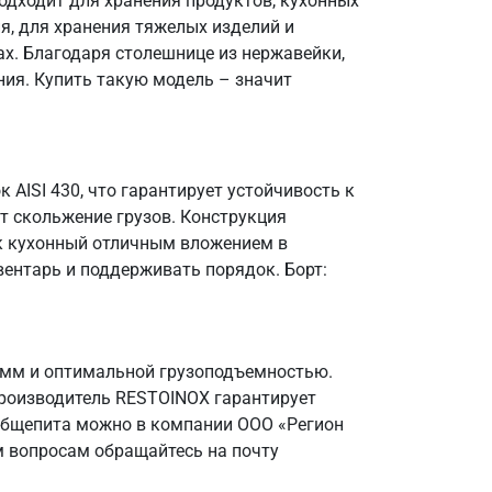
одходит для хранения продуктов, кухонных
я, для хранения тяжелых изделий и
х. Благодаря столешнице из нержавейки,
ния. Купить такую модель – значит
 AISI 430, что гарантирует устойчивость к
т скольжение грузов. Конструкция
ик кухонный отличным вложением в
вентарь и поддерживать порядок. Борт:
 мм и оптимальной грузоподъемностью.
Производитель RESTOINOX гарантирует
 общепита можно в компании ООО «Регион
м вопросам обращайтесь на почту