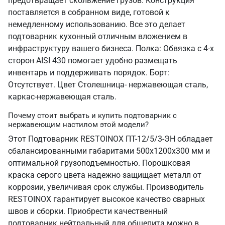
предотвращает скольжение грузов. Конструкция
поставляется в собранном виде, готовой к
немедленному использованию. Все это делает
подтоварник кухонный отличным вложением в
инфраструктуру вашего бизнеса. Полка: Обвязка с 4-х
сторон AISI 430 помогает удобно размещать
инвентарь и поддерживать порядок. Борт:
Отсутствует. Цвет Столешница- нержавеющая сталь,
каркас-нержавеющая сталь.
Почему стоит выбрать и купить подтоварник с
нержавеющим настилом этой модели?
Этот Подтоварник RESTOINOX ПТ-12/5/3-ЭН обладает
сбалансированными габаритами 500х1200х300 мм и
оптимальной грузоподъемностью. Порошковая
краска серого цвета надежно защищает металл от
коррозии, увеличивая срок службы. Производитель
RESTOINOX гарантирует высокое качество сварных
швов и сборки. Приобрести качественный
подтоварник нейтральный для общепита можно в