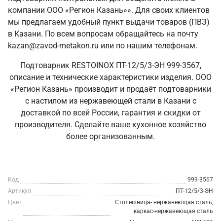
компании ООО «Регион Казань»». Для своих клиентов
мы предлагаем удобный пункт выдачи товаров (ПВЗ)
в Казани. По всем вопросам обращайтесь на почту
kazan@zavod-metakon.ru или по нашим телефонам.
Подтоварник RESTOINOX ПТ-12/5/3-ЭН 999-3567,
описание и технические характеристики изделия. ООО
«Регион Казань» производит и продаёт подтоварники
с настилом из нержавеющей стали в Казани с
доставкой по всей России, гарантия и скидки от
производителя. Сделайте ваше кухонное хозяйство
более организованным.
Код
999-3567
Артикул
ПТ-12/5/3-ЭН
Цвет
Столешница- нержавеющая сталь,
каркас-нержавеющая сталь