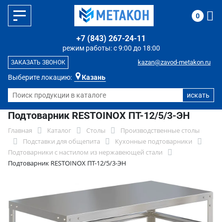
0
+7 (843) 267-24-11
режим работы: с 9:00 до 18:00
kazan@zavod-metakon.ru
ЗАКАЗАТЬ ЗВОНОК
Выберите локацию:
Казань
Подтоварник RESTOINOX ПТ-12/5/3-ЭН
Главная
Каталог
Столы
Производственные столы
Подставки для общепита
Кухонные подтоварники
Подтоварники с настилом из нержавеющей стали
Подтоварник RESTOINOX ПТ-12/5/3-ЭН