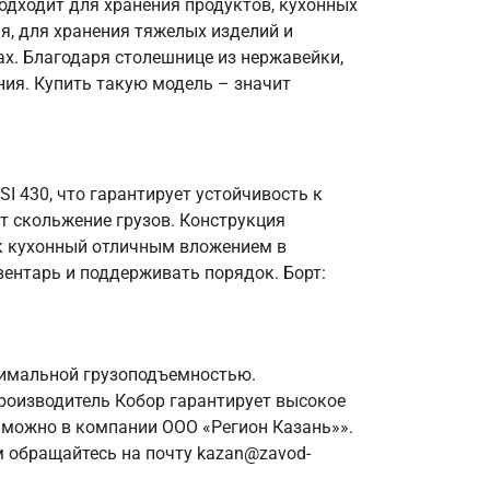
одходит для хранения продуктов, кухонных
я, для хранения тяжелых изделий и
х. Благодаря столешнице из нержавейки,
ния. Купить такую модель – значит
I 430, что гарантирует устойчивость к
т скольжение грузов. Конструкция
ик кухонный отличным вложением в
вентарь и поддерживать порядок. Борт:
тимальной грузоподъемностью.
роизводитель Кобор гарантирует высокое
 можно в компании ООО «Регион Казань»».
м обращайтесь на почту kazan@zavod-