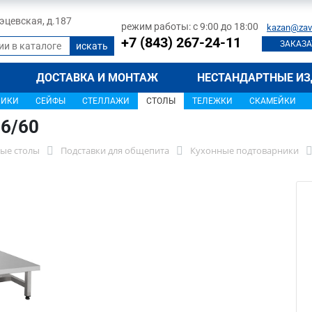
 Тэцевская, д.187
режим работы: с 9:00 до 18:00
kazan@zav
+7 (843) 267-24-11
ЗАКАЗА
ДОСТАВКА И МОНТАЖ
НЕСТАНДАРТНЫЕ ИЗ
ЩИКИ
СЕЙФЫ
СТЕЛЛАЖИ
СТОЛЫ
ТЕЛЕЖКИ
СКАМЕЙКИ
6/60
ые столы
Подставки для общепита
Кухонные подтоварники