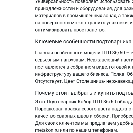
Универсальность позволяет использовать э
принадлежностей и оборудования, для разм
материалов в промышленных зонах, а такж
на поверхности можно хранить упаковки, и
оптимизировать пространство.
Ключевые особенности подтоварника
Главная особенность модели ПТП-86/60 – е
серьезным нагрузкам. Нержавеющий настил
поставляется в собранном виде, готовой 
инфраструктуру вашего бизнеса. Полка: Об
Отсутствует. Цвет Столешница- нержавеющ
Почему стоит выбрать и купить подт
Этот Подтоварник Кобор ПТП-86/60 облад
Порошковая краска серого цвета надежно 
качество сварных швов и сборки. Приобре
Для своих клиентов мы предлагаем удобны
metakon.ru или по нашим телефонам.