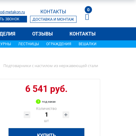
0
КОНТАКТЫ
od-metakon.ru
ТЬ ЗВОНОК
ДОСТАВКА И МОНТАЖ
ДЕЛИЯ
ОТЗЫВЫ
КОНТАКТЫ
УРНЫ
ЛЕСТНИЦЫ
ОГРАЖДЕНИЯ
ВЕШАЛКИ
Подтоварники с настилом из нержавеющей стали
6 541 руб.
под заказ
Количество
шт
КУПИТЬ