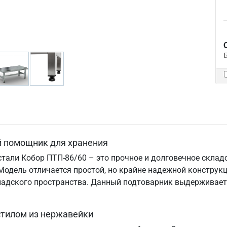
й помощник для хранения
тали Кобор ПТП-86/60 – это прочное и долговечное склад
Модель отличается простой, но крайне надежной конструк
кладского пространства. Данный подтоварник выдерживает
стилом из нержавейки