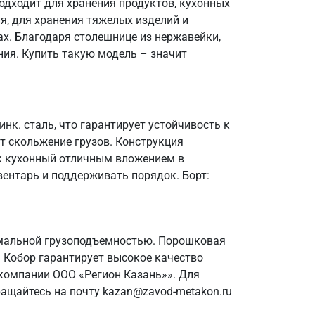
одходит для хранения продуктов, кухонных
я, для хранения тяжелых изделий и
х. Благодаря столешнице из нержавейки,
ния. Купить такую модель – значит
нк. сталь, что гарантирует устойчивость к
т скольжение грузов. Конструкция
ик кухонный отличным вложением в
вентарь и поддерживать порядок. Борт:
имальной грузоподъемностью. Порошковая
 Кобор гарантирует высокое качество
компании ООО «Регион Казань»». Для
ащайтесь на почту kazan@zavod-metakon.ru