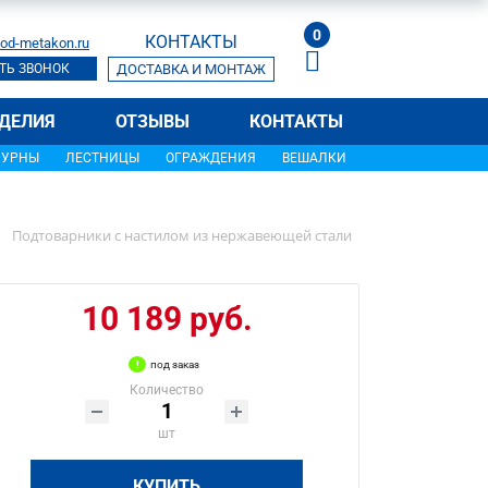
0
КОНТАКТЫ
od-metakon.ru
ТЬ ЗВОНОК
ДОСТАВКА И МОНТАЖ
ДЕЛИЯ
ОТЗЫВЫ
КОНТАКТЫ
УРНЫ
ЛЕСТНИЦЫ
ОГРАЖДЕНИЯ
ВЕШАЛКИ
Подтоварники с настилом из нержавеющей стали
10 189 руб.
под заказ
Количество
шт
КУПИТЬ