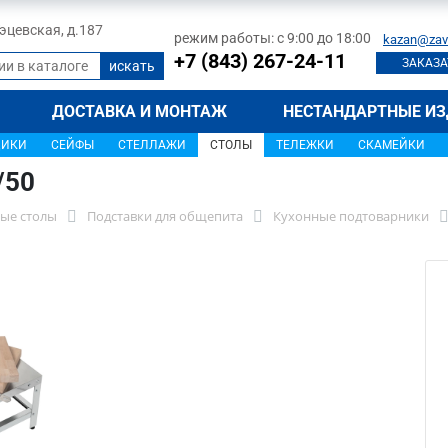
 Тэцевская, д.187
режим работы: с 9:00 до 18:00
kazan@zav
+7 (843) 267-24-11
ЗАКАЗА
ДОСТАВКА И МОНТАЖ
НЕСТАНДАРТНЫЕ ИЗ
ЩИКИ
СЕЙФЫ
СТЕЛЛАЖИ
СТОЛЫ
ТЕЛЕЖКИ
СКАМЕЙКИ
/50
ые столы
Подставки для общепита
Кухонные подтоварники