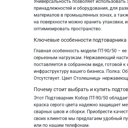
Универсальность позволяет использовать э
принадлежностей и оборудования, для разм
материалов в промышленных зонах, а такж
на поверхности можно хранить упаковки, и
оптимизировать пространство.
Ключевые особенности подтоварника
Главная особенность модели ПТ-90/50 – ее
серьезным нагрузкам. Нержавеющий настил
поставляется в собранном виде, готовой 
инфраструктуру вашего бизнеса. Полка: Об
Отсутствует. Цвет Столешница- нержавеюща
Почему стоит выбрать и купить подт
Этот Подтоварник Кобор ПТ-90/50 облада
краска серого цвета надежно защищает ме
сварных швов и сборки. Приобрести качес
своих клиентов мы предлагаем удобный пу
или по нашим телефонам.