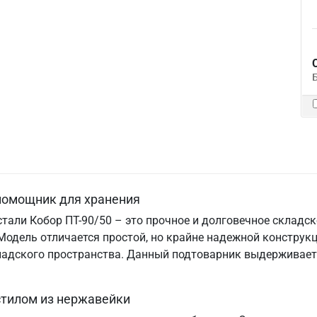
помощник для хранения
тали Кобор ПТ-90/50 – это прочное и долговечное складс
Модель отличается простой, но крайне надежной конструк
кладского пространства. Данный подтоварник выдерживает
стилом из нержавейки