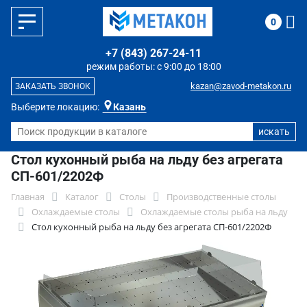
0
+7 (843) 267-24-11
режим работы: с 9:00 до 18:00
kazan@zavod-metakon.ru
ЗАКАЗАТЬ ЗВОНОК
Выберите локацию:
Казань
Стол кухонный рыба на льду без агрегата
СП-601/2202Ф
Главная
Каталог
Столы
Производственные столы
Охлаждаемые столы
Охлаждаемые столы рыба на льду
Стол кухонный рыба на льду без агрегата СП-601/2202Ф