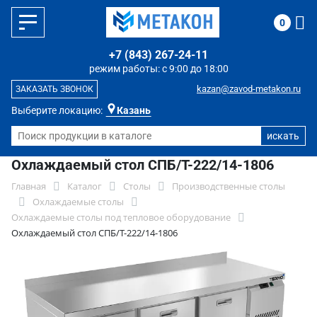
0
+7 (843) 267-24-11
режим работы: с 9:00 до 18:00
kazan@zavod-metakon.ru
ЗАКАЗАТЬ ЗВОНОК
Выберите локацию:
Казань
Охлаждаемый стол СПБ/Т-222/14-1806
Главная
Каталог
Столы
Производственные столы
Охлаждаемые столы
Охлаждаемые столы под тепловое оборудование
Охлаждаемый стол СПБ/Т-222/14-1806