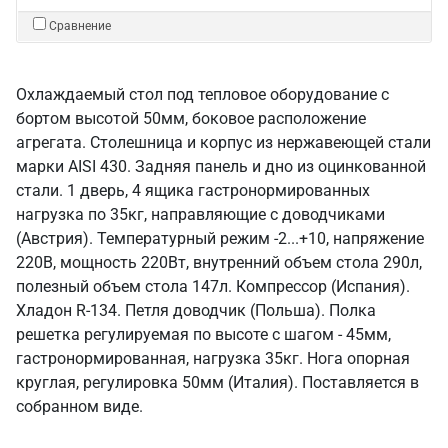
Сравнение
Охлаждаемый стол под тепловое оборудование с
бортом высотой 50мм, боковое расположение
агрегата. Столешница и корпус из нержавеющей стали
марки AISI 430. Задняя панель и дно из оцинкованной
стали. 1 дверь, 4 ящика гастронормированных
нагрузка по 35кг, направляющие с доводчиками
(Австрия). Температурный режим -2...+10, напряжение
220В, мощность 220Вт, внутренний объем стола 290л,
полезный объем стола 147л. Компрессор (Испания).
Хладон R-134. Петля доводчик (Польша). Полка
решетка регулируемая по высоте с шагом - 45мм,
гастронормированная, нагрузка 35кг. Нога опорная
круглая, регулировка 50мм (Италия). Поставляется в
собранном виде.