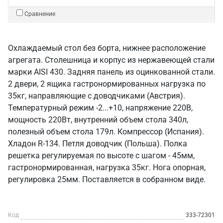
Сравнение
Охлаждаемый стол без борта, нижнее расположение
агрегата. Столешница и корпус из нержавеющей стали
марки AISI 430. Задняя панель из оцинкованной стали.
2 двери, 2 ящика гастронормированных нагрузка по
35кг, направляющие с доводчиками (Австрия).
Температурный режим -2...+10, напряжение 220В,
мощность 220Вт, внутренний объем стола 340л,
полезный объем стола 179л. Компрессор (Испания).
Хладон R-134. Петля доводчик (Польша). Полка
решетка регулируемая по высоте с шагом - 45мм,
гастронормированная, нагрузка 35кг. Нога опорная,
регулировка 25мм. Поставляется в собранном виде.
Код
333-72301