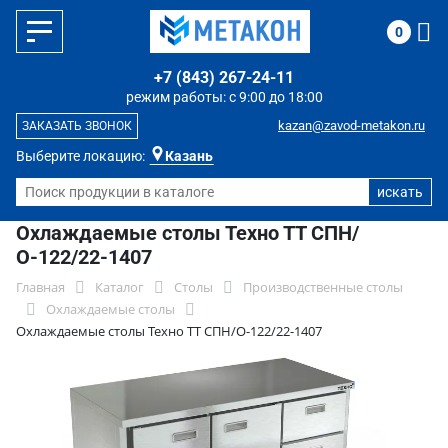
0
+7 (843) 267-24-11
режим работы: с 9:00 до 18:00
kazan@zavod-metakon.ru
ЗАКАЗАТЬ ЗВОНОК
Выберите локацию:
Казань
Охлаждаемые столы Техно ТТ СПН/
О-122/22-1407
Главная
Каталог
Столы
Производственные столы
Охлаждаемые столы
Охлаждаемые столы Техно ТТ СПН/О-122/22-1407