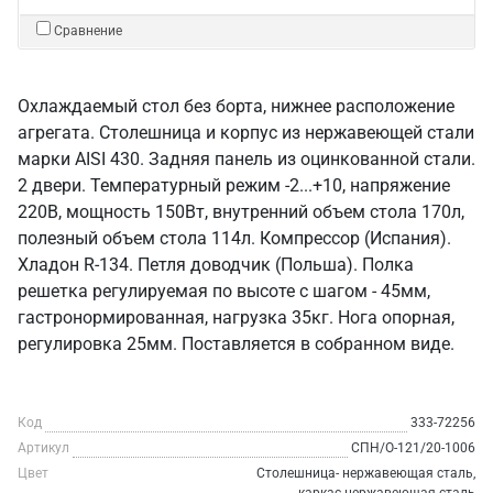
Сравнение
Охлаждаемый стол без борта, нижнее расположение
агрегата. Столешница и корпус из нержавеющей стали
марки AISI 430. Задняя панель из оцинкованной стали.
2 двери. Температурный режим -2...+10, напряжение
220В, мощность 150Вт, внутренний объем стола 170л,
полезный объем стола 114л. Компрессор (Испания).
Хладон R-134. Петля доводчик (Польша). Полка
решетка регулируемая по высоте с шагом - 45мм,
гастронормированная, нагрузка 35кг. Нога опорная,
регулировка 25мм. Поставляется в собранном виде.
Код
333-72256
Артикул
СПН/О-121/20-1006
Цвет
Столешница- нержавеющая сталь,