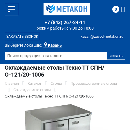
0
+7 (843) 267-24-11
режим работы: с 9:00 до 18:00
kazan@zavod-metakon.ru
ЗАКАЗАТЬ ЗВОНОК
Выберите локацию:
Казань
Охлаждаемые столы Техно ТТ СПН/
О-121/20-1006
Главная
Каталог
Столы
Производственные столы
Охлаждаемые столы
Охлаждаемые столы Техно ТТ СПН/О-121/20-1006