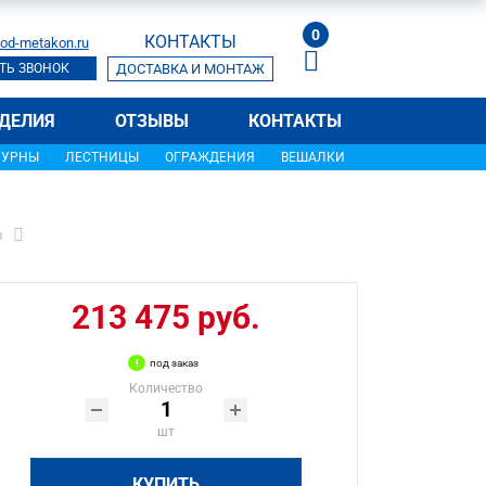
0
КОНТАКТЫ
od-metakon.ru
ТЬ ЗВОНОК
ДОСТАВКА И МОНТАЖ
ДЕЛИЯ
ОТЗЫВЫ
КОНТАКТЫ
УРНЫ
ЛЕСТНИЦЫ
ОГРАЖДЕНИЯ
ВЕШАЛКИ
в
213 475 руб.
под заказ
Количество
шт
КУПИТЬ