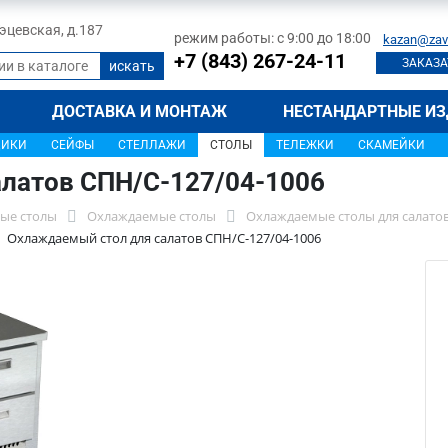
 Тэцевская, д.187
режим работы: с 9:00 до 18:00
kazan@zav
+7 (843) 267-24-11
ЗАКАЗА
ДОСТАВКА И МОНТАЖ
НЕСТАНДАРТНЫЕ ИЗ
ЩИКИ
СЕЙФЫ
СТЕЛЛАЖИ
СТОЛЫ
ТЕЛЕЖКИ
СКАМЕЙКИ
латов СПН/С-127/04-1006
ые столы
Охлаждаемые столы
Охлаждаемые столы для салато
Охлаждаемый стол для салатов СПН/С-127/04-1006