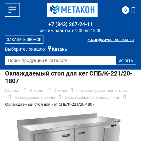
0
+7 (843) 267-24-11
режим работы: с 9:00 до 18:00
kazan@zavod-metakon.ru
ЗАКАЗАТЬ ЗВОНОК
Выберите локацию:
Казань
Охлаждаемый стол для кег СПБ/К-221/20-
1807
Главная
Каталог
Столы
Производственные столы
Охлаждаемые столы
Охлаждаемые столы для кег
Охлаждаемый стол для кег СПБ/К-221/20-1807