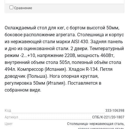
Сравнение
Охлаждаемый стол для кег, с бортом высотой 50мм,
боковое расположение агрегата. Столешница и корпус
из нержавеющей стали марки AISI 430. Задняя панель
и дно из оцинкованной стали. 2 двери. Температурный
режим -2...+10, напряжение 220В, мощность 460Вт,
внутренний объем стола 505л, полезный объём стола
494л. Компрессор (Испания). Хладон R-134. Петля
доводчик (Польша). Нога опорная круглая,
регулировка 50мм (Италия). Поставляется в
собранном виде.
Код
333-106398
Артикул
СПБ/К-221/20-1807
Цвет
Столешница- нержавеющая сталь,