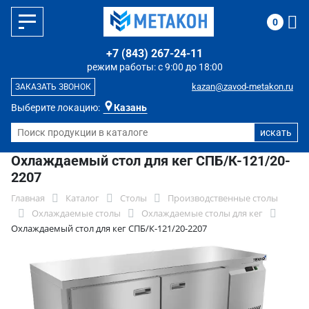
0
+7 (843) 267-24-11
режим работы: с 9:00 до 18:00
kazan@zavod-metakon.ru
ЗАКАЗАТЬ ЗВОНОК
Выберите локацию:
Казань
Охлаждаемый стол для кег СПБ/К-121/20-
2207
Главная
Каталог
Столы
Производственные столы
Охлаждаемые столы
Охлаждаемые столы для кег
Охлаждаемый стол для кег СПБ/К-121/20-2207