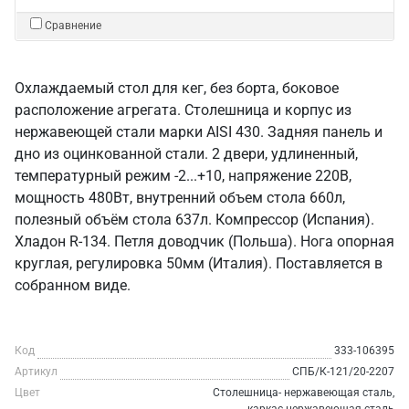
Сравнение
Охлаждаемый стол для кег, без борта, боковое
расположение агрегата. Столешница и корпус из
нержавеющей стали марки AISI 430. Задняя панель и
дно из оцинкованной стали. 2 двери, удлиненный,
температурный режим -2...+10, напряжение 220В,
мощность 480Вт, внутренний объем стола 660л,
полезный объём стола 637л. Компрессор (Испания).
Хладон R-134. Петля доводчик (Польша). Нога опорная
круглая, регулировка 50мм (Италия). Поставляется в
собранном виде.
Код
333-106395
Артикул
СПБ/К-121/20-2207
Цвет
Столешница- нержавеющая сталь,