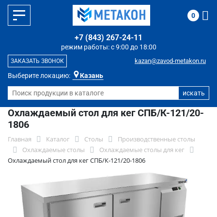
0
+7 (843) 267-24-11
режим работы: с 9:00 до 18:00
kazan@zavod-metakon.ru
ЗАКАЗАТЬ ЗВОНОК
Выберите локацию:
Казань
Охлаждаемый стол для кег СПБ/К-121/20-
1806
Главная
Каталог
Столы
Производственные столы
Охлаждаемые столы
Охлаждаемые столы для кег
Охлаждаемый стол для кег СПБ/К-121/20-1806