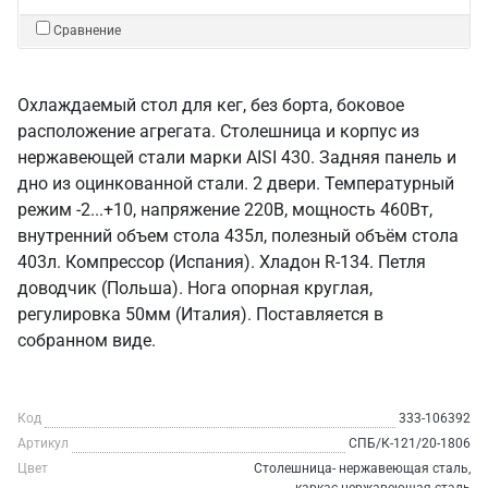
Сравнение
Охлаждаемый стол для кег, без борта, боковое
расположение агрегата. Столешница и корпус из
нержавеющей стали марки AISI 430. Задняя панель и
дно из оцинкованной стали. 2 двери. Температурный
режим -2...+10, напряжение 220В, мощность 460Вт,
внутренний объем стола 435л, полезный объём стола
403л. Компрессор (Испания). Хладон R-134. Петля
доводчик (Польша). Нога опорная круглая,
регулировка 50мм (Италия). Поставляется в
собранном виде.
Код
333-106392
Артикул
СПБ/К-121/20-1806
Цвет
Столешница- нержавеющая сталь,