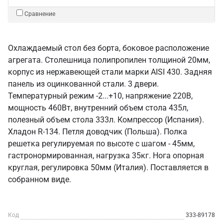
Сравнение
Охлаждаемый стол без борта, боковое расположение
агрегата. Столешница полипропилен толщиной 20мм,
корпус из нержавеющей стали марки AISI 430. Задняя
панель из оцинкованной стали. 3 двери.
Температурный режим -2...+10, напряжение 220В,
мощность 460Вт, внутренний объем стола 435л,
полезный объем стола 333л. Компрессор (Испания).
Хладон R-134. Петля доводчик (Польша). Полка
решетка регулируемая по высоте с шагом - 45мм,
гастронормированная, нагрузка 35кг. Нога опорная
круглая, регулировка 50мм (Италия). Поставляется в
собранном виде.
Код
333-89178