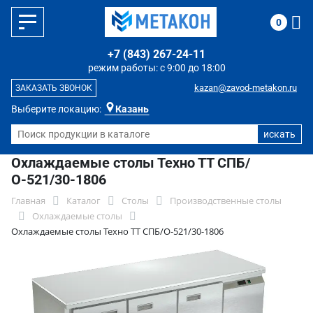
0
+7 (843) 267-24-11
режим работы: с 9:00 до 18:00
kazan@zavod-metakon.ru
ЗАКАЗАТЬ ЗВОНОК
Выберите локацию:
Казань
Охлаждаемые столы Техно ТТ СПБ/
О-521/30-1806
Главная
Каталог
Столы
Производственные столы
Охлаждаемые столы
Охлаждаемые столы Техно ТТ СПБ/О-521/30-1806