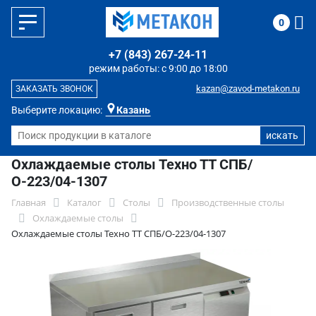
0
+7 (843) 267-24-11
режим работы: с 9:00 до 18:00
kazan@zavod-metakon.ru
ЗАКАЗАТЬ ЗВОНОК
Выберите локацию:
Казань
Охлаждаемые столы Техно ТТ СПБ/
О-223/04-1307
Главная
Каталог
Столы
Производственные столы
Охлаждаемые столы
Охлаждаемые столы Техно ТТ СПБ/О-223/04-1307