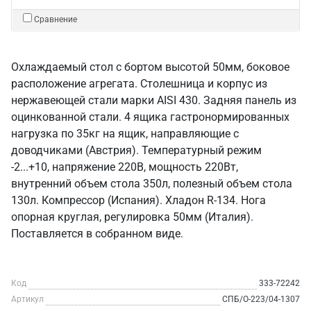
Сравнение
Охлаждаемый стол с бортом высотой 50мм, боковое
расположение агрегата. Столешница и корпус из
нержавеющей стали марки AISI 430. Задняя панель из
оцинкованной стали. 4 ящика гастронормированных
нагрузка по 35кг на ящик, направляющие с
доводчиками (Австрия). Температурный режим
-2...+10, напряжение 220В, мощность 220Вт,
внутренний объем стола 350л, полезный объем стола
130л. Компрессор (Испания). Хладон R-134. Нога
опорная круглая, регулировка 50мм (Италия).
Поставляется в собранном виде.
Код
333-72242
Артикул
СПБ/О-223/04-1307