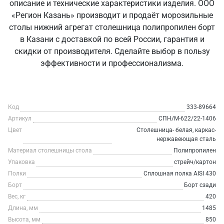
описание и технические характеристики изделия. ООО
«Регион Казань» производит и продаёт морозильные
столы нижний агрегат столешница полипропилен борт
в Казани с доставкой по всей России, гарантия и
скидки от производителя. Сделайте выбор в пользу
эффективности и профессионализма.
Код
333-89664
Артикул
СПН/М-622/22-1406
Цвет
Столешница- белая, каркас-
нержавеющая сталь
Материал столешницы стола
Полипропилен
Упаковка
стрейч/картон
Полки
Сплошная полка AISI 430
Борт
Борт сзади
Вес, кг
420
Длина, мм
1485
Высота, мм
850