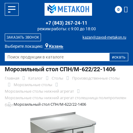
0
+7 (843) 267-24-11
режим работы: с 9:00 до 18:00
kazan@zavod-metakon.ru
ЗАКАЗАТЬ ЗВОНОК
Выберите локацию:
Казань
Морозильный стол СПН/М-622/22-1406
Главная
Каталог
Столы
Производственные столы
Морозильные столы
Морозильные столы нижний агрегат
Морозильные столы нижний агрегат столешница полипропилен
Морозильный стол СПН/М-622/22-1406
борт