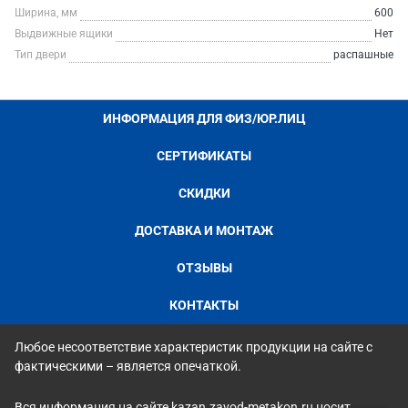
Ширина, мм
600
Выдвижные ящики
Нет
Тип двери
распашные
ИНФОРМАЦИЯ ДЛЯ ФИЗ/ЮР.ЛИЦ
СЕРТИФИКАТЫ
СКИДКИ
ДОСТАВКА И МОНТАЖ
ОТЗЫВЫ
КОНТАКТЫ
Любое несоответствие характеристик продукции на сайте с
фактическими – является опечаткой.
Вся информация на сайте kazan.zavod-metakon.ru носит