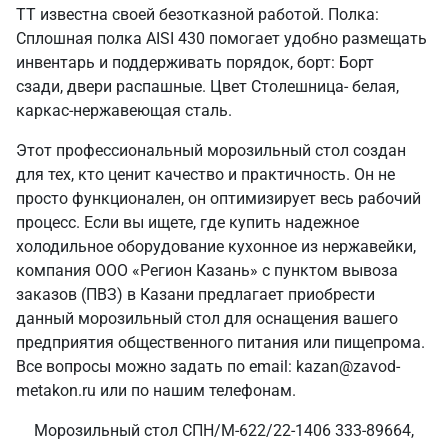
ТТ известна своей безотказной работой. Полка:
Сплошная полка AISI 430 помогает удобно размещать
инвентарь и поддерживать порядок, борт: Борт
сзади, двери распашные. Цвет Столешница- белая,
каркас-нержавеющая сталь.
Этот профессиональный морозильный стол создан
для тех, кто ценит качество и практичность. Он не
просто функционален, он оптимизирует весь рабочий
процесс. Если вы ищете, где купить надежное
холодильное оборудование кухонное из нержавейки,
компания ООО «Регион Казань» с пунктом вывоза
заказов (ПВЗ) в Казани предлагает приобрести
данный морозильный стол для оснащения вашего
предприятия общественного питания или пищепрома.
Все вопросы можно задать по email: kazan@zavod-
metakon.ru или по нашим телефонам.
Морозильный стол СПН/М-622/22-1406 333-89664,