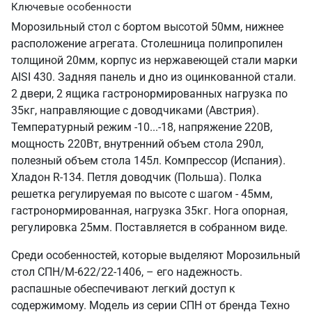
Ключевые особенности
Морозильный стол с бортом высотой 50мм, нижнее
расположение агрегата. Столешница полипропилен
толщиной 20мм, корпус из нержавеющей стали марки
AISI 430. Задняя панель и дно из оцинкованной стали.
2 двери, 2 ящика гастронормированных нагрузка по
35кг, направляющие с доводчиками (Австрия).
Температурный режим -10...-18, напряжение 220В,
мощность 220Вт, внутренний объем стола 290л,
полезный объем стола 145л. Компрессор (Испания).
Хладон R-134. Петля доводчик (Польша). Полка
решетка регулируемая по высоте с шагом - 45мм,
гастронормированная, нагрузка 35кг. Нога опорная,
регулировка 25мм. Поставляется в собранном виде.
Среди особенностей, которые выделяют Морозильный
стол СПН/М-622/22-1406, – его надежность.
распашные обеспечивают легкий доступ к
содержимому. Модель из серии СПН от бренда Техно