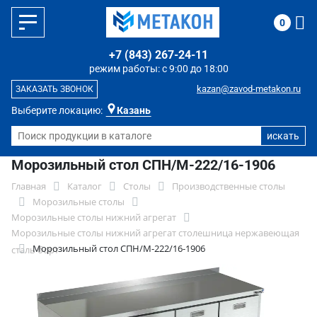
0
+7 (843) 267-24-11
режим работы: с 9:00 до 18:00
kazan@zavod-metakon.ru
ЗАКАЗАТЬ ЗВОНОК
Выберите локацию:
Казань
Морозильный стол СПН/М-222/16-1906
Главная
Каталог
Столы
Производственные столы
Морозильные столы
Морозильные столы нижний агрегат
Морозильные столы нижний агрегат столешница нержавеющая
Морозильный стол СПН/М-222/16-1906
сталь борт