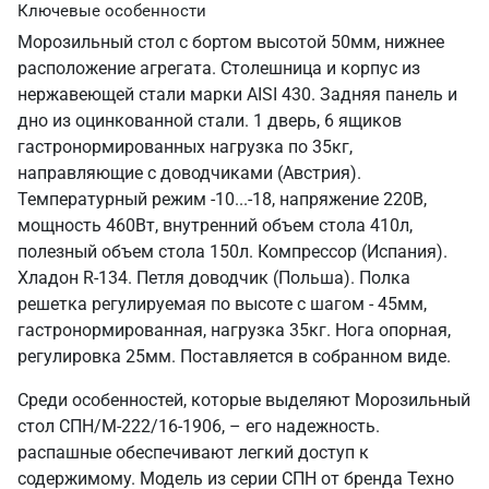
Ключевые особенности
Морозильный стол с бортом высотой 50мм, нижнее
расположение агрегата. Столешница и корпус из
нержавеющей стали марки AISI 430. Задняя панель и
дно из оцинкованной стали. 1 дверь, 6 ящиков
гастронормированных нагрузка по 35кг,
направляющие с доводчиками (Австрия).
Температурный режим -10...-18, напряжение 220В,
мощность 460Вт, внутренний объем стола 410л,
полезный объем стола 150л. Компрессор (Испания).
Хладон R-134. Петля доводчик (Польша). Полка
решетка регулируемая по высоте с шагом - 45мм,
гастронормированная, нагрузка 35кг. Нога опорная,
регулировка 25мм. Поставляется в собранном виде.
Среди особенностей, которые выделяют Морозильный
стол СПН/М-222/16-1906, – его надежность.
распашные обеспечивают легкий доступ к
содержимому. Модель из серии СПН от бренда Техно