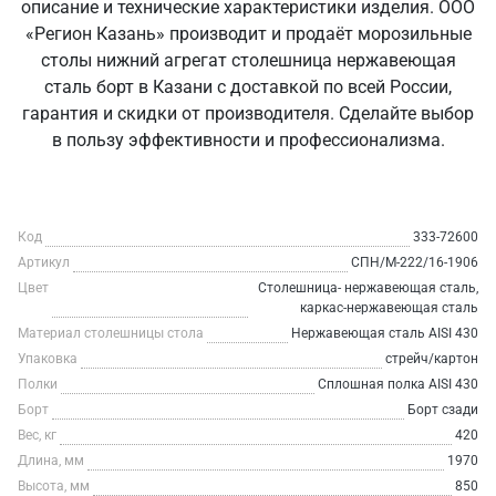
описание и технические характеристики изделия. ООО
«Регион Казань» производит и продаёт морозильные
столы нижний агрегат столешница нержавеющая
сталь борт в Казани с доставкой по всей России,
гарантия и скидки от производителя. Сделайте выбор
в пользу эффективности и профессионализма.
Код
333-72600
Артикул
СПН/М-222/16-1906
Цвет
Столешница- нержавеющая сталь,
каркас-нержавеющая сталь
Материал столешницы стола
Нержавеющая сталь AISI 430
Упаковка
стрейч/картон
Полки
Сплошная полка AISI 430
Борт
Борт сзади
Вес, кг
420
Длина, мм
1970
Высота, мм
850