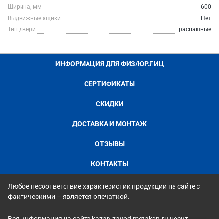
Ширина, мм
600
Выдвижные ящики
Нет
Тип двери
распашные
ИНФОРМАЦИЯ ДЛЯ ФИЗ/ЮР.ЛИЦ
СЕРТИФИКАТЫ
СКИДКИ
ДОСТАВКА И МОНТАЖ
ОТЗЫВЫ
КОНТАКТЫ
Любое несоответствие характеристик продукции на сайте с
фактическими – является опечаткой.
Вся информация на сайте kazan.zavod-metakon.ru носит