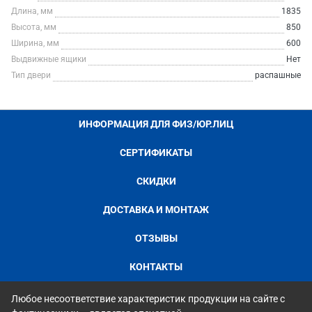
Длина, мм
1835
Высота, мм
850
Ширина, мм
600
Выдвижные ящики
Нет
Тип двери
распашные
ИНФОРМАЦИЯ ДЛЯ ФИЗ/ЮР.ЛИЦ
СЕРТИФИКАТЫ
СКИДКИ
ДОСТАВКА И МОНТАЖ
ОТЗЫВЫ
КОНТАКТЫ
Любое несоответствие характеристик продукции на сайте с