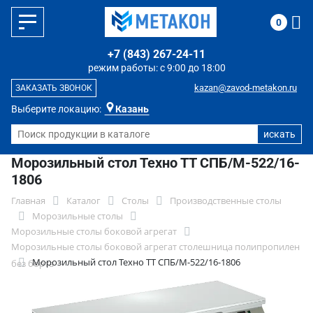
0
+7 (843) 267-24-11
режим работы: с 9:00 до 18:00
kazan@zavod-metakon.ru
ЗАКАЗАТЬ ЗВОНОК
Выберите локацию:
Казань
Морозильный стол Техно ТТ СПБ/М-522/16-
1806
Главная
Каталог
Столы
Производственные столы
Морозильные столы
Морозильные столы боковой агрегат
Морозильные столы боковой агрегат столешница полипропилен
Морозильный стол Техно ТТ СПБ/М-522/16-1806
без борта