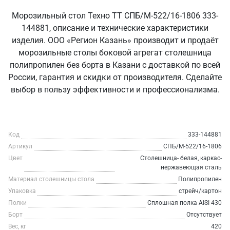
Морозильный стол Техно ТТ СПБ/М-522/16-1806 333-
144881, описание и технические характеристики
изделия. ООО «Регион Казань» производит и продаёт
морозильные столы боковой агрегат столешница
полипропилен без борта в Казани с доставкой по всей
России, гарантия и скидки от производителя. Сделайте
выбор в пользу эффективности и профессионализма.
Код
333-144881
Артикул
СПБ/М-522/16-1806
Цвет
Столешница- белая, каркас-
нержавеющая сталь
Материал столешницы стола
Полипропилен
Упаковка
стрейч/картон
Полки
Сплошная полка AISI 430
Борт
Отсутствует
Вес, кг
420