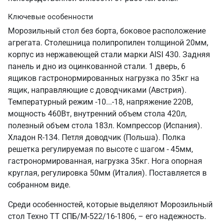
Ключевые особенности
Морозильный стол без борта, боковое расположение
агрегата. Столешница полипропилен толщиной 20мм,
корпус из нержавеющей стали марки AISI 430. Задняя
панель и дно из оцинкованной стали. 1 дверь, 6
ящиков гастронормированных нагрузка по 35кг на
ящик, направляющие с доводчиками (Австрия).
Температурный режим -10...-18, напряжение 220В,
мощность 460Вт, внутренний объем стола 420л,
полезный объем стола 183л. Компрессор (Испания).
Хладон R-134. Петля доводчик (Польша). Полка
решетка регулируемая по высоте с шагом - 45мм,
гастронормированная, нагрузка 35кг. Нога опорная
круглая, регулировка 50мм (Италия). Поставляется в
собранном виде.
Среди особенностей, которые выделяют Морозильный
стол Техно ТТ СПБ/М-522/16-1806, – его надежность.