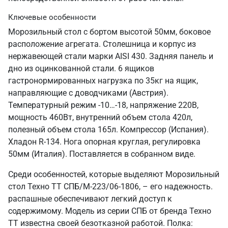
Ключевые особенности
Морозильный стол с бортом высотой 50мм, боковое
расположение агрегата. Столешница и корпус из
нержавеющей стали марки AISI 430. Задняя панель и
дно из оцинкованной стали. 6 ящиков
гастронормированных нагрузка по 35кг на ящик,
направляющие с доводчиками (Австрия).
Температурный режим -10…-18, напряжение 220В,
мощность 460Вт, внутренний объем стола 420л,
полезный объем стола 165л. Компрессор (Испания).
Хладон R-134. Нога опорная круглая, регулировка
50мм (Италия). Поставляется в собранном виде.
Среди особенностей, которые выделяют Морозильный
стол Техно ТТ СПБ/М-223/06-1806, – его надежность.
распашные обеспечивают легкий доступ к
содержимому. Модель из серии СПБ от бренда Техно
ТТ известна своей безотказной работой. Полка: