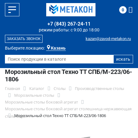
0
+7 (843) 267-24-11
режим работы: с 9:00 до 18:00
kazan@zavod-metakon.ru
ЗАКАЗАТЬ ЗВОНОК
Выберите локацию:
Казань
Морозильный стол Техно ТТ СПБ/М-223/06-
1806
Главная
Каталог
Столы
Производственные столы
Морозильные столы
Морозильные столы боковой агрегат
Морозильные столы боковой агрегат столешница нержавеющая
Морозильный стол Техно ТТ СПБ/М-223/06-1806
сталь борт