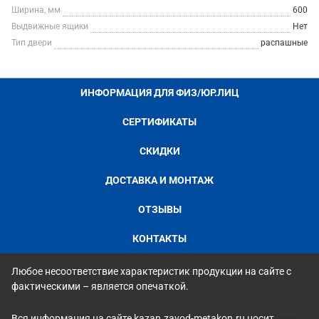
Ширина, мм
600
Выдвижные ящики
Нет
Тип двери
распашные
ИНФОРМАЦИЯ ДЛЯ ФИЗ/ЮР.ЛИЦ
СЕРТИФИКАТЫ
СКИДКИ
ДОСТАВКА И МОНТАЖ
ОТЗЫВЫ
КОНТАКТЫ
Любое несоответствие характеристик продукции на сайте с
фактическими – является опечаткой.
Вся информация на сайте kazan.zavod-metakon.ru носит