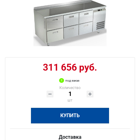
311 656 руб.
под заказ
Количество
шт
КУПИТЬ
Доставка