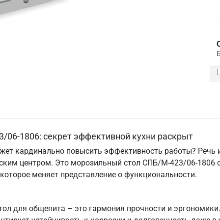
/06-1806: секрет эффективной кухни раскрыт
ожет кардинально повысить эффективность работы? Речь и
еским центром. Это морозильный стол СПБ/М-423/06-1806 
 которое меняет представление о функциональности.
 для общепита – это гармония прочности и эргономики. Е