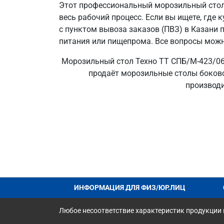
Этот профессиональный морозильный стол с
весь рабочий процесс. Если вы ищете, где
с пунктом вывоза заказов (ПВЗ) в Казани
питания или пищепрома. Все вопросы можно
Морозильный стол Техно ТТ СПБ/М-423/06-
продаёт морозильные столы боковой
производи
ИНФОРМАЦИЯ ДЛЯ ФИЗ/ЮР.ЛИЦ
Любое несоответствие характеристик продукции н