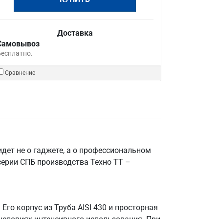
Доставка
Самовывоз
Бесплатно.
Сравнение
дет не о гаджете, а о профессиональном
серии СПБ производства Техно ТТ –
го корпус из Труба AISI 430 и просторная