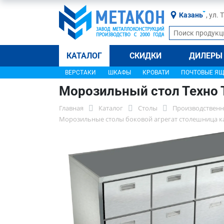
Казань
, ул.
КАТАЛОГ
СКИДКИ
ДИЛЕРЫ
ВЕРСТАКИ
ШКАФЫ
КРОВАТИ
ПОЧТОВЫЕ Я
Морозильный стол Техно 
Главная
Каталог
Столы
Производственн
Морозильные столы боковой агрегат столешница к