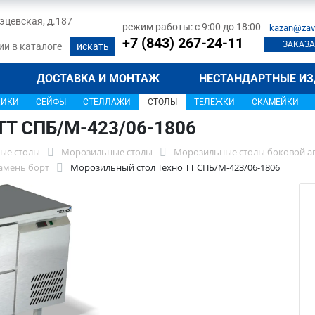
 Тэцевская, д.187
режим работы: с 9:00 до 18:00
kazan@zav
+7 (843) 267-24-11
ЗАКАЗА
ДОСТАВКА И МОНТАЖ
НЕСТАНДАРТНЫЕ ИЗ
ЩИКИ
СЕЙФЫ
СТЕЛЛАЖИ
СТОЛЫ
ТЕЛЕЖКИ
СКАМЕЙКИ
ТТ СПБ/М-423/06-1806
ые столы
Морозильные столы
Морозильные столы боковой а
амень борт
Морозильный стол Техно ТТ СПБ/М-423/06-1806