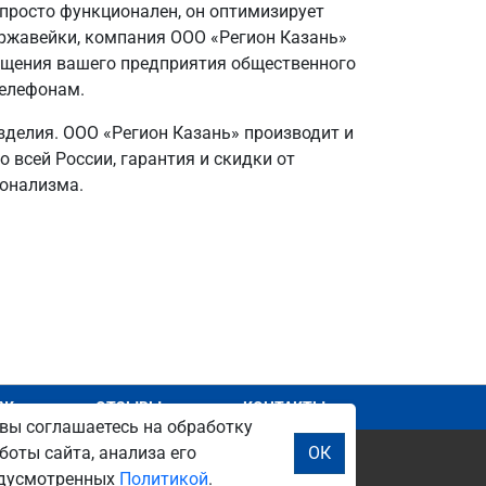
 просто функционален, он оптимизирует
нержавейки, компания ООО «Регион Казань»
нащения вашего предприятия общественного
телефонам.
зделия. ООО «Регион Казань» производит и
 всей России, гарантия и скидки от
ионализма.
АЖ
ОТЗЫВЫ
КОНТАКТЫ
вы соглашаетесь на обработку
боты сайта, анализа его
ОК
редусмотренных
Политикой
.