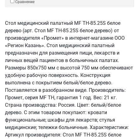
Сравнение
Стол медицинский палатный MF TH-85.25S белое
дерево (арт. Стол MF TH-85.25S белое дерево) от
производителя «Промет» в интернет-магазине ООО
«Регион Казань». Стол медицинский палатный
предназначен для размещения пищи, лекарств и
личных вещей пациентов в больничных палатах.
Размеры 850х750 мм с высотой 750 мм обеспечивают
удобную рабочую поверхность. Конструкция
выполнена с покрытием белый/белое дерево.
Поставляется в разобранном виде. Производитель:
Промет, серия MF TH, гарантия 1 год. Вес: 21 кг.
Страна производства: Россия. Цвет: белый/белое
дерево. С этим товаром покупают: кровати
функциональные; шкафы для лекарств; стулья
медицинские; тележки больничные. Характеристики:
Артикул производителя: Стол MF TH-85.25S белое