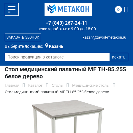
0
+7 (843) 267-24-11
режим работы: с 9:00 до 18:00
kazan@zavod-metakon.ru
ЗАКАЗАТЬ ЗВОНОК
Выберите локацию:
Казань
Стол медицинский палатный MF TH-85.25S
белое дерево
Главная
Каталог
Столы
Медицинские столы
Стол медицинский палатный MF TH-85.25S белое дерево