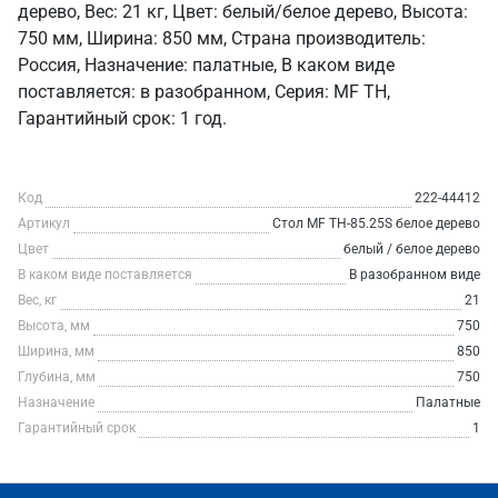
дерево, Вес: 21 кг, Цвет: белый/белое дерево, Высота:
750 мм, Ширина: 850 мм, Страна производитель:
Россия, Назначение: палатные, В каком виде
поставляется: в разобранном, Серия: MF TH,
Гарантийный срок: 1 год.
Код
222-44412
Артикул
Стол MF TH-85.25S белое дерево
Цвет
белый / белое дерево
В каком виде поставляется
В разобранном виде
Вес, кг
21
Высота, мм
750
Ширина, мм
850
Глубина, мм
750
Назначение
Палатные
Гарантийный срок
1