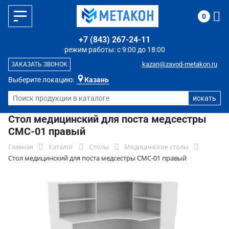
0
+7 (843) 267-24-11
режим работы: с 9:00 до 18:00
kazan@zavod-metakon.ru
ЗАКАЗАТЬ ЗВОНОК
Выберите локацию:
Казань
Стол медицинский для поста медсестры
СМС-01 правый
Главная
Каталог
Столы
Медицинские столы
Стол медицинский для поста медсестры СМС-01 правый