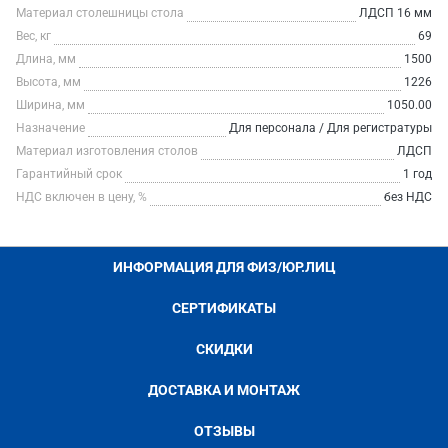
Материал столешницы стола
ЛДСП 16 мм
Вес, кг
69
Длина, мм
1500
Высота, мм
1226
Ширина, мм
1050.00
Назначение
Для персонала / Для регистратуры
Материал изготовления столов
ЛДСП
Гарантийный срок
1 год
НДС включен в цену, %
без НДС
ИНФОРМАЦИЯ ДЛЯ ФИЗ/ЮР.ЛИЦ
СЕРТИФИКАТЫ
СКИДКИ
ДОСТАВКА И МОНТАЖ
ОТЗЫВЫ