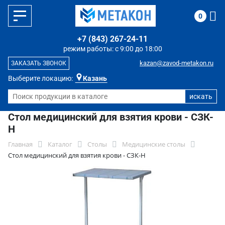
0
+7 (843) 267-24-11
режим работы: с 9:00 до 18:00
kazan@zavod-metakon.ru
ЗАКАЗАТЬ ЗВОНОК
Выберите локацию:
Казань
Стол медицинский для взятия крови - СЗК-
Н
Главная
Каталог
Столы
Медицинские столы
Стол медицинский для взятия крови - СЗК-Н