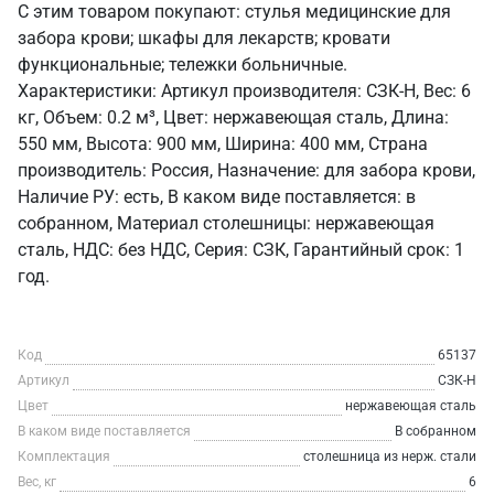
С этим товаром покупают: стулья медицинские для
забора крови; шкафы для лекарств; кровати
функциональные; тележки больничные.
Характеристики: Артикул производителя: СЗК-Н, Вес: 6
кг, Объем: 0.2 м³, Цвет: нержавеющая сталь, Длина:
550 мм, Высота: 900 мм, Ширина: 400 мм, Страна
производитель: Россия, Назначение: для забора крови,
Наличие РУ: есть, В каком виде поставляется: в
собранном, Материал столешницы: нержавеющая
сталь, НДС: без НДС, Серия: СЗК, Гарантийный срок: 1
год.
Код
65137
Артикул
СЗК-Н
Цвет
нержавеющая сталь
В каком виде поставляется
В собранном
Комплектация
столешница из нерж. стали
Вес, кг
6