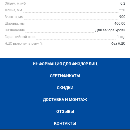
Объем, м.куб
0.2
Длина, мм
550
Высота, мм
900
Ширина, мм
400.00
Назначение
Для забора крови
Гарантийный срок
1 год
НДС включен в цену, %
без НДС
ИНФОРМАЦИЯ ДЛЯ ФИЗ/ЮР.ЛИЦ
СЕРТИФИКАТЫ
СКИДКИ
ДОСТАВКА И МОНТАЖ
ОТЗЫВЫ
КОНТАКТЫ