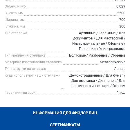
Объем, м.куб
0.029
Высота, мм
2500
Ширина, мм
700
Глубина, мм
300
Тип стеллажа
Архивные / Гаражные / Для
документов / Для мастерской /
Инструментальные / Офисные /
Полочные / Универсальные
Тип крепления стеллажа
Болтовые / Разборные / Сборные
Материал изготовления стеллажа
Металлические
Тип нагрузки на стеллаж
Легкие
Куда используют наши стеллажи
Демонстрационные / Для бумаг /
Для выставки / Для папок / Для
спортивного инвентаря / Эконом
Гарантийный срок
1 год
ИНФОРМАЦИЯ ДЛЯ ФИЗ/ЮР.ЛИЦ
СЕРТИФИКАТЫ