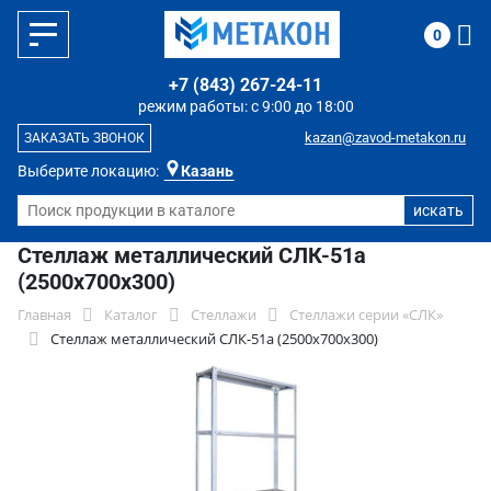
0
+7 (843) 267-24-11
режим работы: с 9:00 до 18:00
kazan@zavod-metakon.ru
ЗАКАЗАТЬ ЗВОНОК
Выберите локацию:
Казань
Стеллаж металлический СЛК-51a
(2500x700x300)
Главная
Каталог
Стеллажи
Стеллажи серии «СЛК»
Стеллаж металлический СЛК-51a (2500x700x300)