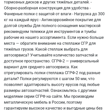
тормозных дисков и других тяжёлых деталей. -
Сборно-разборная конструкция для удобства -
Фанерные полки с защитой от влаги - Нагрузка до 300
кг на каждый ярус - Антикоррозийное покрытие для
долгой службы Для полного оснащения мастерской
рекомендуем тележки для инструментов и тумбы
рабочие из нашего ассортимента. Если нужно больше
места — обратите внимание на стеллажи СГР для
тяжёлых грузов. Какой стеллаж выбрать для
автосервиса? Учитывайте количество запчастей и
доступное пространство. СГРФ-2 — универсальный
вариант для среднего автосервиса. Как
отрегулировать полки стеллажа СГРФ-2 под разные
детали? Полки регулируются с шагом 50 мм, что
позволяет адаптировать высоту ярусов под любые
размеры автозапчастей. Ознакомьтесь с другими
моделями серии СГРФ на сайте. Мы производим
металлическую мебель в России, поэтому
гарантируем высокое качество и выгодные цены без