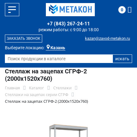
0
+7 (843) 267-24-11
режим работы: с 9:00 до 18:00
kazan@zavod-metakon.ru
ЗАКАЗАТЬ ЗВОНОК
Выберите локацию:
Казань
Стеллаж на зацепах СГРФ-2
(2000x1520x760)
Главная
Каталог
Стеллажи
Стеллажи на зацепах серии СГРФ
Стеллаж на зацепах СГРФ-2 (2000x1520x760)