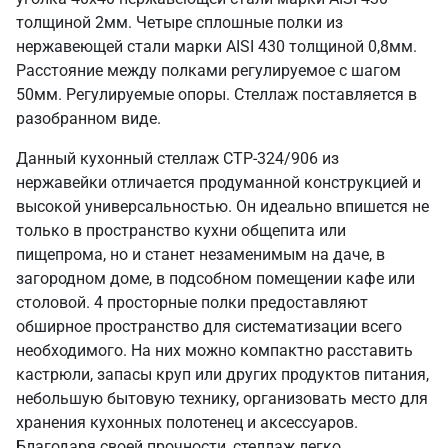
толщиной 2мм. Четыре сплошные полки из
нержавеющей стали марки AISI 430 толщиной 0,8мм.
Расстояние между полками регулируемое с шагом
50мм. Регулируемые опоры. Стеллаж поставляется в
разобранном виде.
Данный кухонный стеллаж СТР-324/906 из
нержавейки отличается продуманной конструкцией и
высокой универсальностью. Он идеально впишется не
только в пространство кухни общепита или
пищепрома, но и станет незаменимым на даче, в
загородном доме, в подсобном помещении кафе или
столовой. 4 просторные полки предоставляют
обширное пространство для систематизации всего
необходимого. На них можно компактно расставить
кастрюли, запасы круп или других продуктов питания,
небольшую бытовую технику, организовать место для
хранения кухонных полотенец и аксессуаров.
Благодаря своей прочности, стеллаж легко