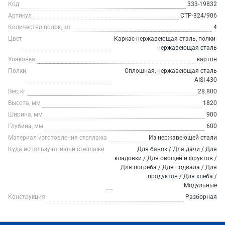
Код
333-19832
Артикул
СТР-324/906
Количество полок, шт
4
Цвет
Каркас-нержавеющая сталь, полки-
нержавеющая сталь
Упаковка
картон
Полки
Сплошная, нержавеющая сталь
AISI 430
Вес, кг
28.800
Высота, мм
1820
Ширина, мм
900
Глубина, мм
600
Материал изготовления стеллажа
Из нержавеющей стали
Куда используют наши стеллажи
Для банок / Для дачи / Для
кладовки / Для овощей и фруктов /
Для погреба / Для подвала / Для
продуктов / Для хлеба /
Модульные
Конструкция
Разборная