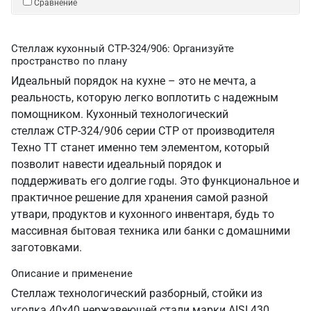
Сравнение
Стеллаж кухонный СТР-324/906: Организуйте
пространство по плану
Идеальный порядок на кухне – это не мечта, а
реальность, которую легко воплотить с надежным
помощником. Кухонный технологический
стеллаж СТР-324/906 серии СТР от производителя
Техно ТТ станет именно тем элементом, который
позволит навести идеальный порядок и
поддерживать его долгие годы. Это функциональное и
практичное решение для хранения самой разной
утвари, продуктов и кухонного инвентаря, будь то
массивная бытовая техника или банки с домашними
заготовками.
Описание и применение
Стеллаж технологический разборный, стойки из
уголка 40х40 нержавеющей стали марки AISI 430