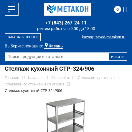
0
+7 (843) 267-24-11
режим работы: с 9:00 до 18:00
kazan@zavod-metakon.ru
ЗАКАЗАТЬ ЗВОНОК
Выберите локацию:
Казань
Стеллаж кухонный СТР-324/906
Главная
Каталог
Стеллажи
Стеллажи кухонные
Стеллажи со стойками из уголка
Стеллаж кухонный СТР-324/906