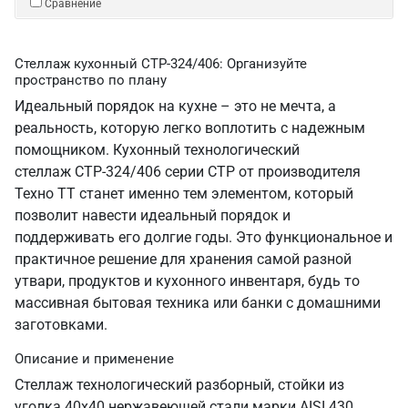
Сравнение
Стеллаж кухонный СТР-324/406: Организуйте
пространство по плану
Идеальный порядок на кухне – это не мечта, а
реальность, которую легко воплотить с надежным
помощником. Кухонный технологический
стеллаж СТР-324/406 серии СТР от производителя
Техно ТТ станет именно тем элементом, который
позволит навести идеальный порядок и
поддерживать его долгие годы. Это функциональное и
практичное решение для хранения самой разной
утвари, продуктов и кухонного инвентаря, будь то
массивная бытовая техника или банки с домашними
заготовками.
Описание и применение
Стеллаж технологический разборный, стойки из
уголка 40х40 нержавеющей стали марки AISI 430