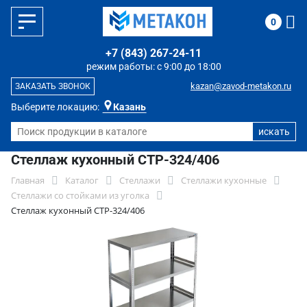
0
+7 (843) 267-24-11
режим работы: с 9:00 до 18:00
kazan@zavod-metakon.ru
ЗАКАЗАТЬ ЗВОНОК
Выберите локацию:
Казань
Стеллаж кухонный СТР-324/406
Главная
Каталог
Стеллажи
Стеллажи кухонные
Стеллажи со стойками из уголка
Стеллаж кухонный СТР-324/406