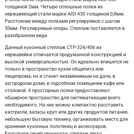
толщиной 2мм. Четыре сплошные полки из
нержавеющей стали марки AISI 430 толщиной 0,8мм.
Расстояние между полками регулируемое с шагом
50мм. Регулируемые опоры. Стеллаж поставляется в
разобранном виде.
Данный кухонный стеллаж СТР-324/406 из
нержавейки отличается продуманной конструкцией и
высокой универсальностью. Он идеально впишется не
только в пространство кухни общепита или
пищепрома, но и станет незаменимым на даче, в
загородном доме, в подсобном помещении кафе или
столовой. 4 просторные полки предоставляют
обширное пространство для систематизации всего
необходимого. На них можно компактно расставить
кастрюли, запасы круп или других продуктов питания,
небольшую бытовую технику, организовать место для
хранения кухонных полотенец и аксессуаров.
Благодаря своей прочности, стеллаж легко