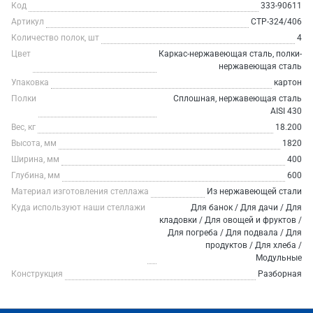
Код
333-90611
Артикул
СТР-324/406
Количество полок, шт
4
Цвет
Каркас-нержавеющая сталь, полки-
нержавеющая сталь
Упаковка
картон
Полки
Сплошная, нержавеющая сталь
AISI 430
Вес, кг
18.200
Высота, мм
1820
Ширина, мм
400
Глубина, мм
600
Материал изготовления стеллажа
Из нержавеющей стали
Куда используют наши стеллажи
Для банок / Для дачи / Для
кладовки / Для овощей и фруктов /
Для погреба / Для подвала / Для
продуктов / Для хлеба /
Модульные
Конструкция
Разборная