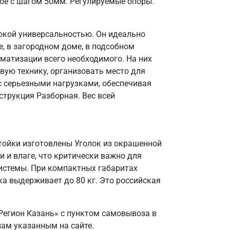
ое с шагом 50мм. Регулируемые опоры.
окой универсальностью. Он идеально
, в загородном доме, в подсобном
матизации всего необходимого. На них
вую технику, организовать место для
 с серьезными нагрузками, обеспечивая
струкция Разборная. Вес всей
Стойки изготовлены Уголок из окрашенной
и и влаге, что критически важно для
системы. При компактных габаритах
а выдерживает до 80 кг. Это российская
Регион Казань» с пунктом самовывоза в
нам указанным на сайте.