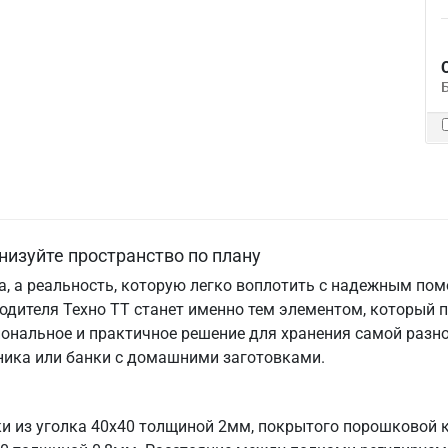
низуйте пространство по плану
та, а реальность, которую легко воплотить с надежным по
одителя Техно ТТ станет именно тем элементом, который 
ональное и практичное решение для хранения самой разно
хника или банки с домашними заготовками.
ки из уголка 40х40 толщиной 2мм, покрытого порошковой 