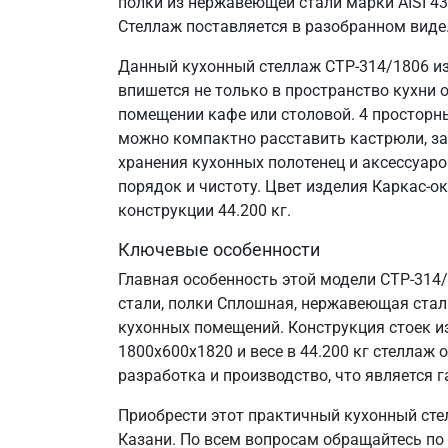
полки из нержавеющей стали марки AISI 4
Стеллаж поставляется в разобранном виде
Данный кухонный стеллаж СТР-314/1806 из
впишется не только в пространство кухни 
помещении кафе или столовой. 4 просторн
можно компактно расставить кастрюли, за
хранения кухонных полотенец и аксессуаро
порядок и чистоту. Цвет изделия Каркас-о
конструкции 44.200 кг.
Ключевые особенности
Главная особенность этой модели СТР-314
стали, полки Сплошная, нержавеющая сталь 
кухонных помещений. Конструкция стоек и
1800х600х1820 и весе в 44.200 кг стелла
разработка и производство, что является г
Приобрести этот практичный кухонный сте
Казани. По всем вопросам обращайтесь по 