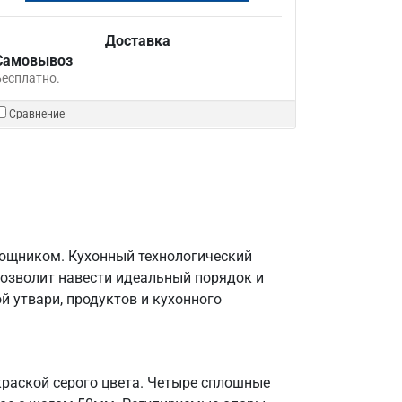
Доставка
Самовывоз
Бесплатно.
Сравнение
мощником. Кухонный технологический
позволит навести идеальный порядок и
й утвари, продуктов и кухонного
краской серого цвета. Четыре сплошные