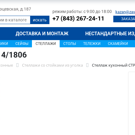
 Тэцевская, д.187
режим работы: с 9:00 до 18:00
kazan@zav
+7 (843) 267-24-11
ЗАКАЗА
ДОСТАВКА И МОНТАЖ
НЕСТАНДАРТНЫЕ ИЗ
ЩИКИ
СЕЙФЫ
СТЕЛЛАЖИ
СТОЛЫ
ТЕЛЕЖКИ
СКАМЕЙКИ
14/1806
хонные
Стеллажи со стойками из уголка
Стеллаж кухонный СТР