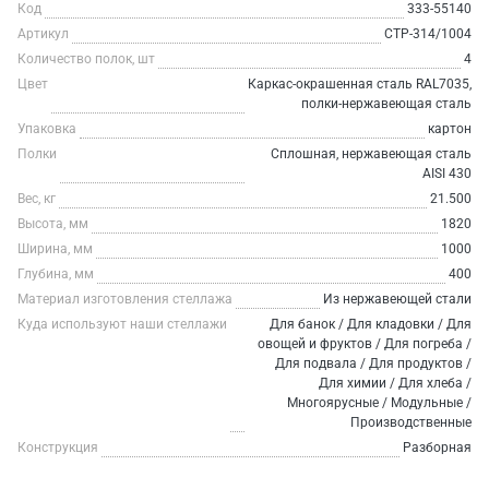
Код
333-55140
Артикул
СТР-314/1004
Количество полок, шт
4
Цвет
Каркас-окрашенная сталь RAL7035,
полки-нержавеющая сталь
Упаковка
картон
Полки
Сплошная, нержавеющая сталь
AISI 430
Вес, кг
21.500
Высота, мм
1820
Ширина, мм
1000
Глубина, мм
400
Материал изготовления стеллажа
Из нержавеющей стали
Куда используют наши стеллажи
Для банок / Для кладовки / Для
овощей и фруктов / Для погреба /
Для подвала / Для продуктов /
Для химии / Для хлеба /
Многоярусные / Модульные /
Производственные
Конструкция
Разборная