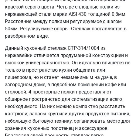
краской серого цвета. Четыре сплошные полки из
нержавеющей стали марки AISI 430 толщиной 0,8мм.
Расстояние между полками регулируемое с шагом
50мм. Регулируемые опоры. Стеллаж поставляется в
разобранном виде.
Данный кухонный стеллаж СТР-314/1004 из
нержавейки отличается продуманной конструкцией и
высокой универсальностью. Он идеально впишется не
только в пространство кухни общепита или
пищепрома, но и станет незаменимым на даче, в
загородном доме, в подсобном помещении кафе или
столовой. 4 просторные полки предоставляют
обширное пространство для систематизации всего
необходимого. На них можно компактно расставить
кастрюли, запасы круп или других продуктов питания,
небольшую бытовую технику, организовать место для
хранения кухонных полотенец и аксессуаров.
Благодаря своей прочности, стеллаж легко