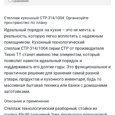
Сравнение
Стеллаж кухонный СТР-314/1004: Организуйте
пространство по плану
Идеальный порядок на кухне – это не мечта, а
реальность, которую легко воплотить с надежным
помощником. Кухонный технологический
стеллаж СТР-314/1004 серии СТР от производителя
Техно ТТ станет именно тем элементом, который
позволит навести идеальный порядок и
поддерживать его долгие годы. Это функциональное и
практичное решение для хранения самой разной
утвари, продуктов и кухонного инвентаря, будь то
массивная бытовая техника или банки с домашними
заготовками.
Описание и применение
Стеллаж технологический разборный, стойки из
уголка 40х40 толщиной 2мм, покрытого порошковой