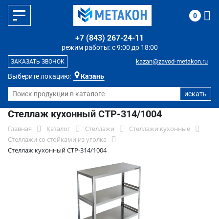
0
+7 (843) 267-24-11
режим работы: с 9:00 до 18:00
kazan@zavod-metakon.ru
ЗАКАЗАТЬ ЗВОНОК
Выберите локацию:
Казань
Стеллаж кухонный СТР-314/1004
Главная
Каталог
Стеллажи
Стеллажи кухонные
Стеллажи со стойками из уголка
Стеллаж кухонный СТР-314/1004