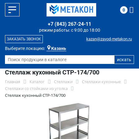
0
+7 (843) 267-24-11
режим работы: с 9:00 до 18:00
kazan@zavod-metakon.ru
ЗАКАЗАТЬ ЗВОНОК
Выберите локацию:
Казань
Стеллаж кухонный СТР-174/700
Главная
Каталог
Стеллажи
Стеллажи кухонные
Стеллажи со стойками из уголка
Стеллаж кухонный СТР-174/700