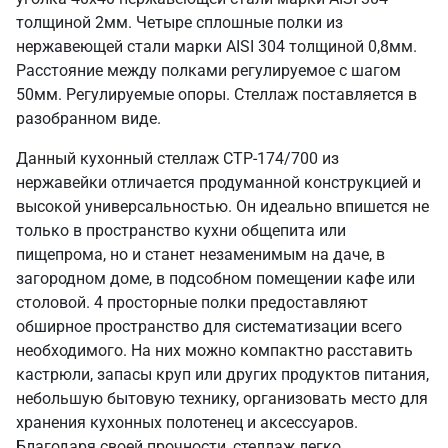
толщиной 2мм. Четыре сплошные полки из
нержавеющей стали марки AISI 304 толщиной 0,8мм.
Расстояние между полками регулируемое с шагом
50мм. Регулируемые опоры. Стеллаж поставляется в
разобранном виде.
Данный кухонный стеллаж СТР-174/700 из
нержавейки отличается продуманной конструкцией и
высокой универсальностью. Он идеально впишется не
только в пространство кухни общепита или
пищепрома, но и станет незаменимым на даче, в
загородном доме, в подсобном помещении кафе или
столовой. 4 просторные полки предоставляют
обширное пространство для систематизации всего
необходимого. На них можно компактно расставить
кастрюли, запасы круп или других продуктов питания,
небольшую бытовую технику, организовать место для
хранения кухонных полотенец и аксессуаров.
Благодаря своей прочности, стеллаж легко