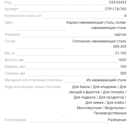
Код
333-63433
Артикул
СТР-174/700
Количество полок, шт
4
Цвет
Каркас-нержавеющая сталь, полки-
нержавеющая сталь
Упаковка
картон
Полки
Сплошная, нержавеющая сталь
AISI 304
Вес, кг
21.700
Высота, мм
1820
Ширина, мм
700
Глубина, мм
500
Материал изготовления стеллажа
Из нержавеющей стали
Куда используют наши стеллажи
Для банок / Для кладовки / Для
овощей и фруктов / Для погреба /
Для подвала / Для продуктов /
Для химии / Для хлеба /
Многоярусные / Модульные /
Производственные
Конструкция
Разборная