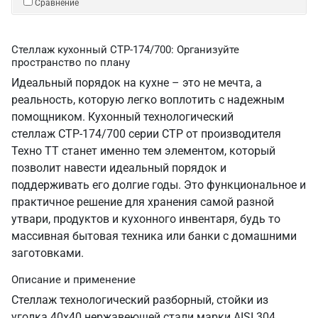
Сравнение
Стеллаж кухонный СТР-174/700: Организуйте
пространство по плану
Идеальный порядок на кухне – это не мечта, а
реальность, которую легко воплотить с надежным
помощником. Кухонный технологический
стеллаж СТР-174/700 серии СТР от производителя
Техно ТТ станет именно тем элементом, который
позволит навести идеальный порядок и
поддерживать его долгие годы. Это функциональное и
практичное решение для хранения самой разной
утвари, продуктов и кухонного инвентаря, будь то
массивная бытовая техника или банки с домашними
заготовками.
Описание и применение
Стеллаж технологический разборный, стойки из
уголка 40х40 нержавеющей стали марки AISI 304